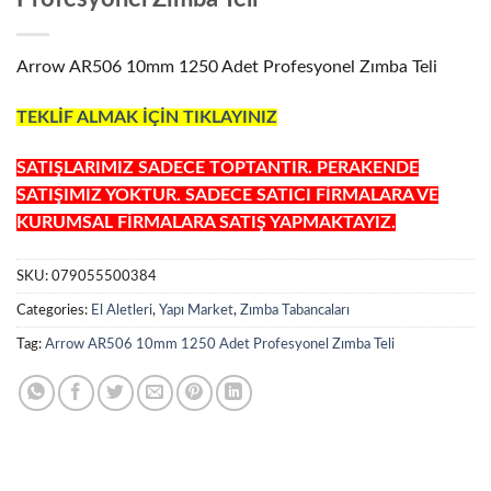
Arrow AR506 10mm 1250 Adet Profesyonel Zımba Teli
TEKLİF ALMAK İÇİN TIKLAYINIZ
SATIŞLARIMIZ SADECE TOPTANTIR. PERAKENDE
SATIŞIMIZ YOKTUR. SADECE SATICI FİRMALARA VE
KURUMSAL FİRMALARA SATIŞ YAPMAKTAYIZ.
SKU:
079055500384
Categories:
El Aletleri
,
Yapı Market
,
Zımba Tabancaları
Tag:
Arrow AR506 10mm 1250 Adet Profesyonel Zımba Teli