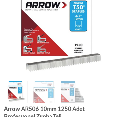
Arrow AR506 10mm 1250 Adet
Profesyonel Zımba Teli