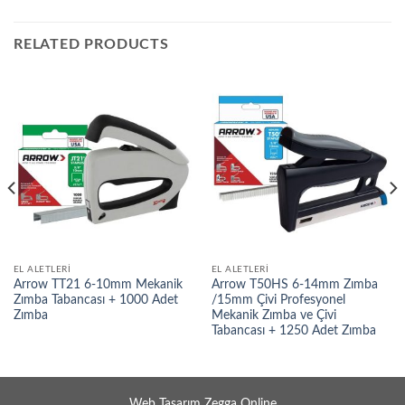
RELATED PRODUCTS
EL ALETLERI
EL ALETLERI
Arrow TT21 6-10mm Mekanik
Arrow T50HS 6-14mm Zımba
Zımba Tabancası + 1000 Adet
/15mm Çivi Profesyonel
Zımba
Mekanik Zımba ve Çivi
Tabancası + 1250 Adet Zımba
Web Tasarım Zegga Online