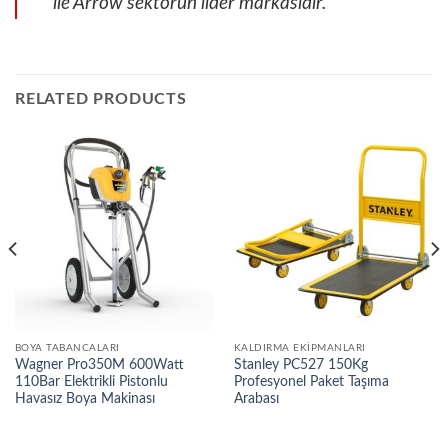
ile Arrow sektörün lider markasıdır.
RELATED PRODUCTS
BOYA TABANCALARI
KALDIRMA EKIPMANLARI
Wagner Pro350M 600Watt
Stanley PC527 150Kg
110Bar Elektrikli Pistonlu
Profesyonel Paket Taşıma
Havasız Boya Makinası
Arabası