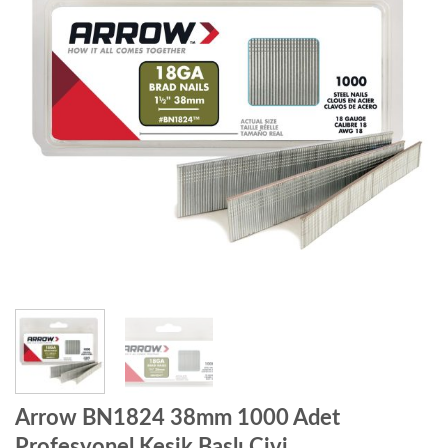
Arrow BN1824 38mm 1000 Adet
Profesyonel Kesik Başlı Çivi