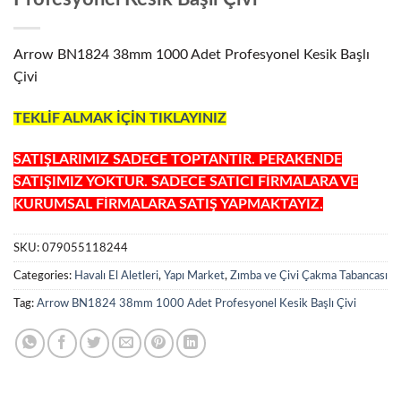
Arrow BN1824 38mm 1000 Adet Profesyonel Kesik Başlı
Çivi
TEKLİF ALMAK İÇİN TIKLAYINIZ
SATIŞLARIMIZ SADECE TOPTANTIR. PERAKENDE
SATIŞIMIZ YOKTUR. SADECE SATICI FİRMALARA VE
KURUMSAL FİRMALARA SATIŞ YAPMAKTAYIZ.
SKU:
079055118244
Categories:
Havalı El Aletleri
,
Yapı Market
,
Zımba ve Çivi Çakma Tabancası
Tag:
Arrow BN1824 38mm 1000 Adet Profesyonel Kesik Başlı Çivi