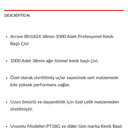
DESCRIPTION
Arrow BN1824 38mm 1000 Adet Profesyonel Kesik
Başlı Çivi
1000 Adet 38mm ağır hizmet kesik başlı çivi,
Özel olarak sivriltilmiş uçlar sayesinde sert malzemede
bile yüksek performans sağlar,
Uzun ömürlü ve dayanıklılık için özel çelik malzemeden
üretilmiştir,
Uyumlu Modeller:PT18G ve diğer tüm marka Kesik Başlı