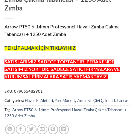
Zımba
Arrow PT50 6-14mm Profesyonel Havalı Zımba Çakma
Tabancası + 1250 Adet Zımba
TEKLİF ALMAK İÇİN TIKLAYINIZ
SATIŞLARIMIZ SADECE TOPTANTIR. PERAKENDE
SATIŞIMIZ YOKTUR. SADECE SATICI FİRMALARA VE
KURUMSAL FİRMALARA SATIŞ YAPMAKTAYIZ.
SKU:
079055482901
Categories:
Havalı El Aletleri
,
Yapı Market
,
Zımba ve Çivi Çakma Tabancası
Tag:
Arrow PT50 6-14mm Profesyonel Havalı Zımba Çakma Tabancası +
1250 Adet Zımba