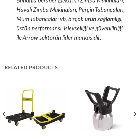
Bununla beraber Elektrikli Zımba Makinaları,
Havalı Zımba Makinaları, Perçin Tabancaları,
Mum Tabancaları vb. birçok ürün sağlamlığı,
üstün performansı, işlevselliği ve güvenilirliği
ile Arrow sektörün lider markasıdır.
RELATED PRODUCTS