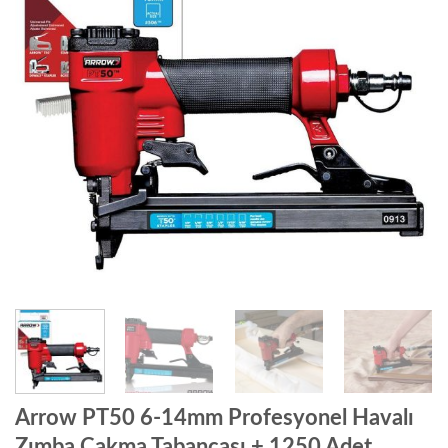
Arrow PT50 6-14mm Profesyonel Havalı
Zımba Çakma Tabancası + 1250 Adet