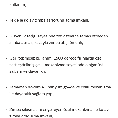
kullanım,
Tek elle kolay zımba şarjörünü açma imkânı,
Güvenlik tetiği sayesinde tetik zemine temas etmeden
zımba atmaz, kazayla zımba atışı önlenir,
Geri tepmesiz kullanım, 1500 derece fırınlarda özel
sertleştirilmiş çelik mekanizma sayesinde olağanüstü
sağlam ve dayanıklı,
Tamamen döküm Alüminyum gövde ve çelik mekanizma
ile dayanıklı sağlam yapı,
Zımba sıkışmasını engelleyen özel mekanizma ile kolay
zımba doldurma imkânı,