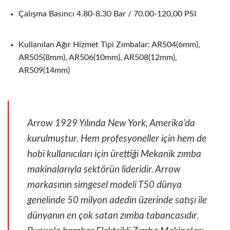
Çalışma Basıncı 4.80-8.30 Bar / 70.00-120,00 PSI
Kullanılan Ağır Hizmet Tipi Zımbalar: AR504(6mm),
AR505(8mm), AR506(10mm), AR508(12mm),
AR509(14mm)
Arrow 1929 Yılında New York, Amerika’da
kurulmuştur. Hem profesyoneller için hem de
hobi kullanıcıları için ürettiği Mekanik zımba
makinalarıyla sektörün lideridir. Arrow
markasının simgesel modeli T50 dünya
genelinde 50 milyon adedin üzerinde satışı ile
dünyanın en çok satan zımba tabancasıdır.