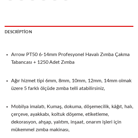
DESCRIPTION
Arrow PT50 6-14mm Profesyonel Havalı Zımba Çakma
Tabancası + 1250 Adet Zımba
Ağır hizmet tipi 6mm, 8mm, 10mm, 12mm, 14mm olmak
üzere 5 farklı ölçüde zımba telli atabilirsiniz,
Mobilya imalatı, Kumaş, dokuma, döşemecilik, kâğıt, halı,
çerçeve, ayakkabı, koltuk döşeme, etiketleme,
dekorasyon, ahşap, yalıtım, inşaat, onarım işleri için
mükemmel zımba makinası,