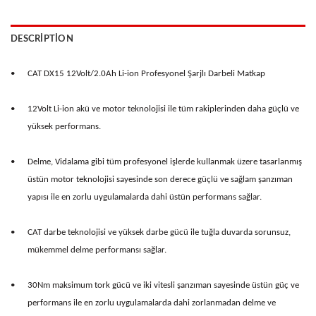
DESCRIPTION
•
CAT DX15 12Volt/2.0Ah Li-ion Profesyonel Şarjlı Darbeli Matkap
•
12Volt Li-ion akü ve motor teknolojisi ile tüm rakiplerinden daha güçlü ve
yüksek performans.
•
Delme, Vidalama gibi tüm profesyonel işlerde kullanmak üzere tasarlanmış
üstün motor teknolojisi sayesinde son derece güçlü ve sağlam şanzıman
yapısı ile en zorlu uygulamalarda dahi üstün performans sağlar.
•
CAT darbe teknolojisi ve yüksek darbe gücü ile tuğla duvarda sorunsuz,
mükemmel delme performansı sağlar.
•
30Nm maksimum tork gücü ve iki vitesli şanzıman sayesinde üstün güç ve
performans ile en zorlu uygulamalarda dahi zorlanmadan delme ve