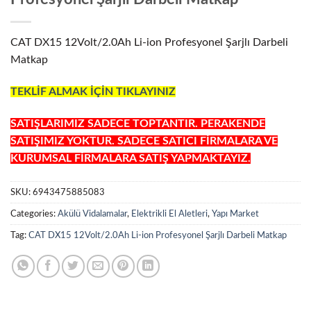
CAT DX15 12Volt/2.0Ah Li-ion Profesyonel Şarjlı Darbeli
Matkap
TEKLİF ALMAK İÇİN TIKLAYINIZ
SATIŞLARIMIZ SADECE TOPTANTIR. PERAKENDE
SATIŞIMIZ YOKTUR. SADECE SATICI FİRMALARA VE
KURUMSAL FİRMALARA SATIŞ YAPMAKTAYIZ.
SKU:
6943475885083
Categories:
Akülü Vidalamalar
,
Elektrikli El Aletleri
,
Yapı Market
Tag:
CAT DX15 12Volt/2.0Ah Li-ion Profesyonel Şarjlı Darbeli Matkap