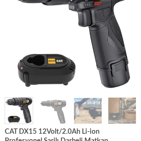
CAT DX15 12Volt/2.0Ah Li-ion
Profesyonel Şarjlı Darbeli Matkap