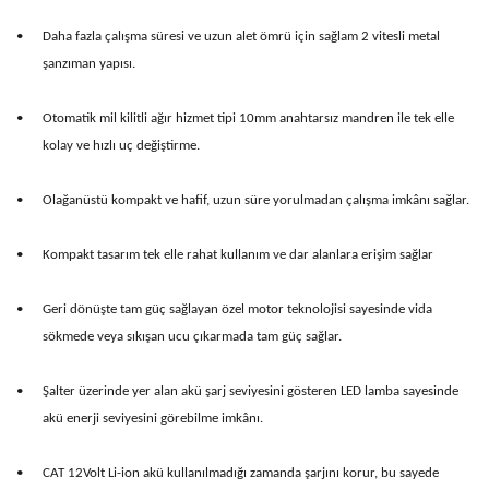
•
Daha fazla çalışma süresi ve uzun alet ömrü için sağlam 2 vitesli metal
şanzıman yapısı.
•
Otomatik mil kilitli ağır hizmet tipi 10mm anahtarsız mandren ile tek elle
kolay ve hızlı uç değiştirme.
•
Olağanüstü kompakt ve hafif, uzun süre yorulmadan çalışma imkânı sağlar.
•
Kompakt tasarım tek elle rahat kullanım ve dar alanlara erişim sağlar
•
Geri dönüşte tam güç sağlayan özel motor teknolojisi sayesinde vida
sökmede veya sıkışan ucu çıkarmada tam güç sağlar.
•
Şalter üzerinde yer alan akü şarj seviyesini gösteren LED lamba sayesinde
akü enerji seviyesini görebilme imkânı.
•
CAT 12Volt Li-ion akü kullanılmadığı zamanda şarjını korur, bu sayede