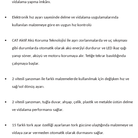
vidalama yapma imkânı.
•
Elektronik hız ayarı sayesinde delme ve vidalama uygulamalarında
kullanılan malzemeye göre en uygun hız kontrolü
•
CAT Aktif Akü Koruma Teknolojisi ile aşırı zorlanmalarda ve uç sıkışması
gibi durumlarda otomatik olarak akü enerjiyi durdurur ve LED ikaz ışığı
yanıp söner, aküyü ve motoru korumaya alır. Tetiğe tekrar basıldığında
çalışmaya başlar.
•
2 vitesli şanzıman ile farklı malzemelerde kullanılmak için değişken hız ve
sağ/sol dönüş ayarı.
•
2 vitesli şanzıman, tuğla duvar, ahşap, çelik, plastik ve metalde üstün delme
ve vidalama performansı sağlar.
•
15 farklı tork ayar özelliği ayarlanan tork gücüne ulaştığında malzemeye ve
vidaya zarar vermeden otomatik olarak durmasını sağlar.