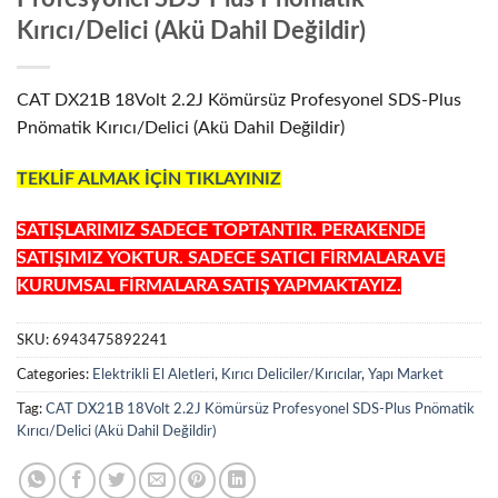
Kırıcı/Delici (Akü Dahil Değildir)
CAT DX21B 18Volt 2.2J Kömürsüz Profesyonel SDS-Plus
Pnömatik Kırıcı/Delici (Akü Dahil Değildir)
TEKLİF ALMAK İÇİN TIKLAYINIZ
SATIŞLARIMIZ SADECE TOPTANTIR. PERAKENDE
SATIŞIMIZ YOKTUR. SADECE SATICI FİRMALARA VE
KURUMSAL FİRMALARA SATIŞ YAPMAKTAYIZ.
SKU:
6943475892241
Categories:
Elektrikli El Aletleri
,
Kırıcı Deliciler/Kırıcılar
,
Yapı Market
Tag:
CAT DX21B 18Volt 2.2J Kömürsüz Profesyonel SDS-Plus Pnömatik
Kırıcı/Delici (Akü Dahil Değildir)