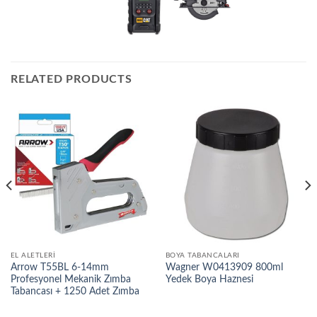
RELATED PRODUCTS
EL ALETLERI
BOYA TABANCALARI
Arrow T55BL 6-14mm
Wagner W0413909 800ml
Profesyonel Mekanik Zımba
Yedek Boya Haznesi
Tabancası + 1250 Adet Zımba