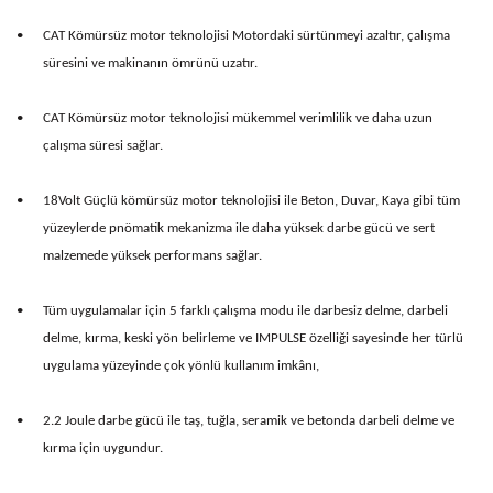
•
CAT Kömürsüz motor teknolojisi Motordaki sürtünmeyi azaltır, çalışma
süresini ve makinanın ömrünü uzatır.
•
CAT Kömürsüz motor teknolojisi mükemmel verimlilik ve daha uzun
çalışma süresi sağlar.
•
18Volt Güçlü kömürsüz motor teknolojisi ile Beton, Duvar, Kaya gibi tüm
yüzeylerde pnömatik mekanizma ile daha yüksek darbe gücü ve sert
malzemede yüksek performans sağlar.
•
Tüm uygulamalar için 5 farklı çalışma modu ile darbesiz delme, darbeli
delme, kırma, keski yön belirleme ve IMPULSE özelliği sayesinde her türlü
uygulama yüzeyinde çok yönlü kullanım imkânı,
•
2.2 Joule darbe gücü ile taş, tuğla, seramik ve betonda darbeli delme ve
kırma için uygundur.