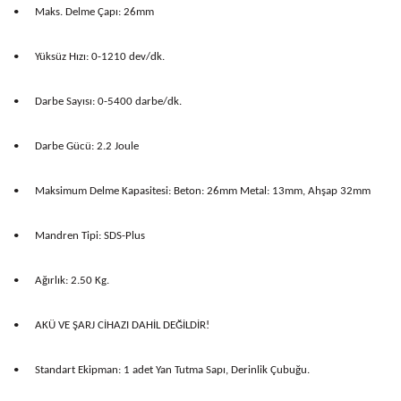
•
Maks. Delme Çapı: 26mm
•
Yüksüz Hızı: 0-1210 dev/dk.
•
Darbe Sayısı: 0-5400 darbe/dk.
•
Darbe Gücü: 2.2 Joule
•
Maksimum Delme Kapasitesi: Beton: 26mm Metal: 13mm, Ahşap 32mm
•
Mandren Tipi: SDS-Plus
•
Ağırlık: 2.50 Kg.
•
AKÜ VE ŞARJ CİHAZI DAHİL DEĞİLDİR!
•
Standart Ekipman: 1 adet Yan Tutma Sapı, Derinlik Çubuğu.