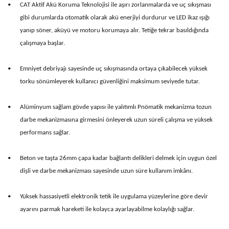
•
CAT Aktif Akü Koruma Teknolojisi ile aşırı zorlanmalarda ve uç sıkışması
gibi durumlarda otomatik olarak akü enerjiyi durdurur ve LED ikaz ışığı
yanıp söner, aküyü ve motoru korumaya alır. Tetiğe tekrar basıldığında
çalışmaya başlar.
•
Emniyet debriyajı sayesinde uç sıkışmasında ortaya çıkabilecek yüksek
torku sönümleyerek kullanıcı güvenliğini maksimum seviyede tutar.
•
Alüminyum sağlam gövde yapısı ile yalıtımlı Pnömatik mekanizma tozun
darbe mekanizmasına girmesini önleyerek uzun süreli çalışma ve yüksek
performans sağlar.
•
Beton ve taşta 26mm çapa kadar bağlantı delikleri delmek için uygun özel
dişli ve darbe mekanizması sayesinde uzun süre kullanım imkânı.
•
Yüksek hassasiyetli elektronik tetik ile uygulama yüzeylerine göre devir
ayarını parmak hareketi ile kolayca ayarlayabilme kolaylığı sağlar.