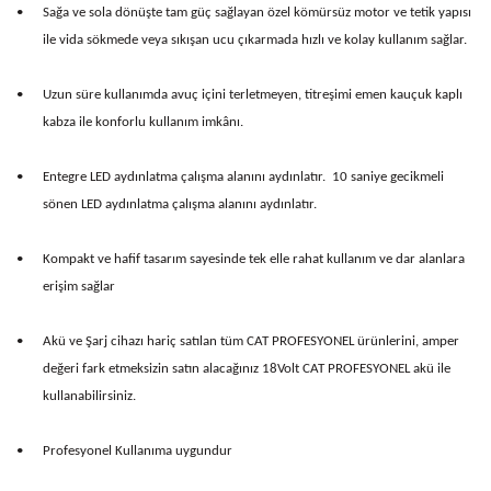
•
Sağa ve sola dönüşte tam güç sağlayan özel kömürsüz motor ve tetik yapısı
ile vida sökmede veya sıkışan ucu çıkarmada hızlı ve kolay kullanım sağlar.
•
Uzun süre kullanımda avuç içini terletmeyen, titreşimi emen kauçuk kaplı
kabza ile konforlu kullanım imkânı.
•
Entegre LED aydınlatma çalışma alanını aydınlatır.
10 saniye gecikmeli
sönen LED aydınlatma çalışma alanını aydınlatır.
•
Kompakt ve hafif tasarım sayesinde tek elle rahat kullanım ve dar alanlara
erişim sağlar
•
Akü ve Şarj cihazı hariç satılan tüm CAT PROFESYONEL ürünlerini, amper
değeri fark etmeksizin satın alacağınız 18Volt CAT PROFESYONEL akü ile
kullanabilirsiniz.
•
Profesyonel Kullanıma uygundur