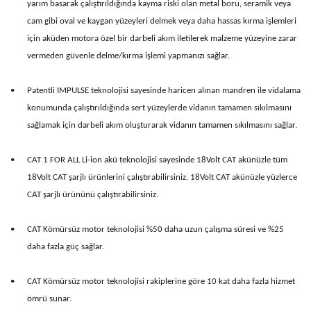
yarım basarak çalıştırıldığında kayma riski olan metal boru, seramik veya
cam gibi oval ve kaygan yüzeyleri delmek veya daha hassas kırma işlemleri
için aküden motora özel bir darbeli akım iletilerek malzeme yüzeyine zarar
vermeden güvenle delme/kırma işlemi yapmanızı sağlar.
•
Patentli IMPULSE teknolojisi sayesinde haricen alınan mandren ile vidalama
konumunda çalıştırıldığında sert yüzeylerde vidanın tamamen sıkılmasını
sağlamak için darbeli akım oluşturarak vidanın tamamen sıkılmasını sağlar.
•
CAT 1 FOR ALL Li-ion akü teknolojisi sayesinde 18Volt CAT akünüzle tüm
18Volt CAT şarjlı ürünlerini çalıştırabilirsiniz. 18Volt CAT akünüzle yüzlerce
CAT şarjlı ürününü çalıştırabilirsiniz.
•
CAT Kömürsüz motor teknolojisi %50 daha uzun çalışma süresi ve %25
daha fazla güç sağlar.
•
CAT Kömürsüz motor teknolojisi rakiplerine göre 10 kat daha fazla hizmet
ömrü sunar.