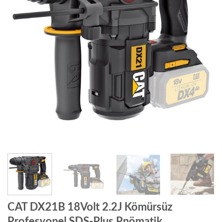
CAT DX21B 18Volt 2.2J Kömürsüz
Profesyonel SDS-Plus Pnömatik