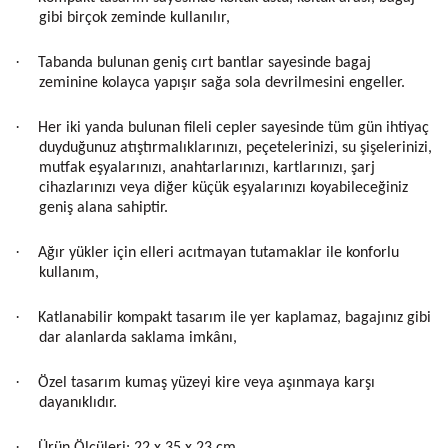
gibi birçok zeminde kullanılır,
·
Tabanda bulunan geniş cırt bantlar sayesinde bagaj
zeminine kolayca yapışır sağa sola devrilmesini engeller.
·
Her iki yanda bulunan fileli cepler sayesinde tüm gün ihtiyaç
duyduğunuz atıştırmalıklarınızı, peçetelerinizi, su şişelerinizi,
mutfak eşyalarınızı, anahtarlarınızı, kartlarınızı, şarj
cihazlarınızı veya diğer küçük eşyalarınızı koyabileceğiniz
geniş alana sahiptir.
·
Ağır yükler için elleri acıtmayan tutamaklar ile konforlu
kullanım,
·
Katlanabilir kompakt tasarım ile yer kaplamaz, bagajınız gibi
dar alanlarda saklama imkânı,
·
Özel tasarım kumaş yüzeyi kire veya aşınmaya karşı
dayanıklıdır.
·