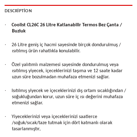
DESCRIPTION
·
Coolist CL26C 26 Litre Katlanabilir Termos Bez Çanta /
Buzluk
·
26 Litre geniş iç hacmi sayesinde birçok dondurulmuş /
ısıtılmış ürün rahatlıkla konulabilir.
·
Özel yalıtımlı malzemesi sayesinde dondurulmuş veya
ısıtılmış yiyecek, içeceklerinizi taşıma ve 12 saate kadar
uzun süre bozulmadan muhafaza etmenizi sağlar.
·
Isıtılmış yiyecek ve içeceklerinizi dış ortam sıcaklığından /
soğukluğundan korur, uzun süre iç ısı değerini muhafaza
etmenizi sağlar.
·
Yiyeceklerinizi veya içeceklerinizi saatlerce
/soğuk/sıcak/taze tutmak için dört katmanlı olarak
tasarlanmıştır,