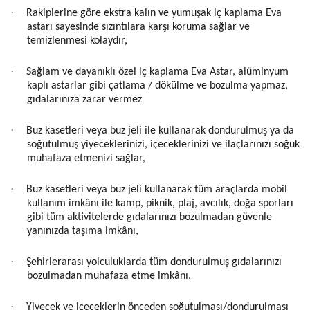
·
Rakiplerine göre ekstra kalın ve yumuşak iç kaplama Eva
astarı sayesinde sızıntılara karşı koruma sağlar ve
temizlenmesi kolaydır,
·
Sağlam ve dayanıklı özel iç kaplama Eva Astar, alüminyum
kaplı astarlar gibi çatlama / dökülme ve bozulma yapmaz,
gıdalarınıza zarar vermez
·
Buz kasetleri veya buz jeli ile kullanarak dondurulmuş ya da
soğutulmuş yiyeceklerinizi, içeceklerinizi ve ilaçlarınızı soğuk
muhafaza etmenizi sağlar,
·
Buz kasetleri veya buz jeli kullanarak tüm araçlarda mobil
kullanım imkânı ile kamp, piknik, plaj, avcılık, doğa sporları
gibi tüm aktivitelerde gıdalarınızı bozulmadan güvenle
yanınızda taşıma imkânı,
·
Şehirlerarası yolculuklarda tüm dondurulmuş gıdalarınızı
bozulmadan muhafaza etme imkânı,
·
Yiyecek ve içeceklerin önceden soğutulması/dondurulması