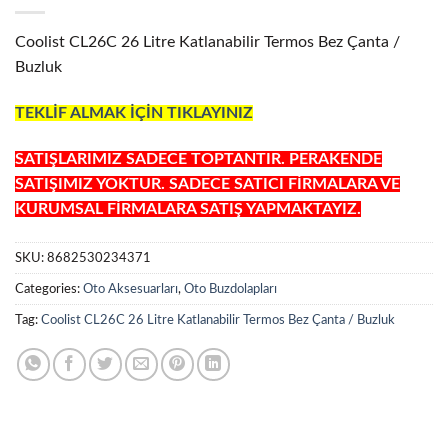
Coolist CL26C 26 Litre Katlanabilir Termos Bez Çanta /
Buzluk
TEKLİF ALMAK İÇİN TIKLAYINIZ
SATIŞLARIMIZ SADECE TOPTANTIR. PERAKENDE
SATIŞIMIZ YOKTUR. SADECE SATICI FİRMALARA VE
KURUMSAL FİRMALARA SATIŞ YAPMAKTAYIZ.
SKU:
8682530234371
Categories:
Oto Aksesuarları
,
Oto Buzdolapları
Tag:
Coolist CL26C 26 Litre Katlanabilir Termos Bez Çanta / Buzluk