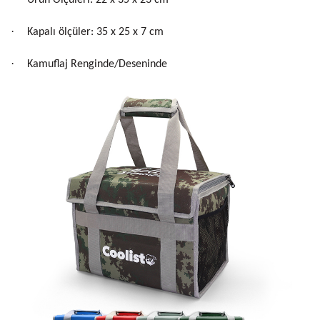
Ürün Ölçüleri: 22 x 35 x 23 cm
·
Kapalı ölçüler: 35 x 25 x 7 cm
·
Kamuflaj Renginde/Deseninde