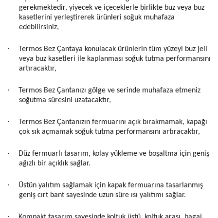
gerekmektedir, yiyecek ve içeceklerle birlikte buz veya buz
kasetlerini yerleştirerek ürünleri soğuk muhafaza
edebilirsiniz,
·
Termos Bez Çantaya konulacak ürünlerin tüm yüzeyi buz jeli
veya buz kasetleri ile kaplanması soğuk tutma performansını
artıracaktır,
·
Termos Bez Çantanızı gölge ve serinde muhafaza etmeniz
soğutma süresini uzatacaktır,
·
Termos Bez Çantanızın fermuarını açık bırakmamak, kapağı
çok sık açmamak soğuk tutma performansını artıracaktır,
·
Düz fermuarlı tasarım, kolay yükleme ve boşaltma için geniş
ağızlı bir açıklık sağlar.
·
Üstün yalıtım sağlamak için kapak fermuarına tasarlanmış
geniş cırt bant sayesinde uzun süre ısı yalıtımı sağlar.
·
Kompakt tasarım sayesinde koltuk üstü, koltuk arası, bagaj