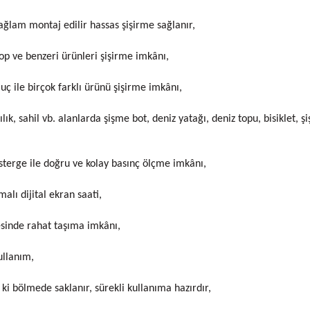
sağlam montaj edilir hassas şişirme sağlanır,
top ve benzeri ürünleri şişirme imkânı,
 uç ile birçok farklı ürünü şişirme imkânı,
lık, sahil vb. alanlarda şişme bot, deniz yatağı, deniz topu, bisiklet, 
sterge ile doğru ve kolay basınç ölçme imkânı,
lı dijital ekran saati,
sinde rahat taşıma imkânı,
ullanım,
ki bölmede saklanır, sürekli kullanıma hazırdır,