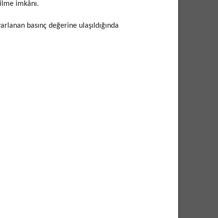
bilme imkânı.
arlanan basınç değerine ulaşıldığında