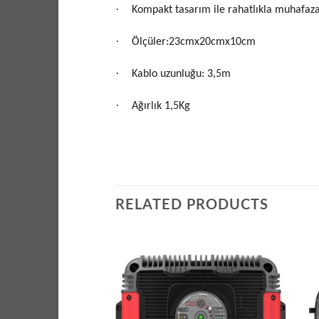
·
Kompakt tasarım ile rahatlıkla muhafaz
·
Ölçüler:23cmx20cmx10cm
·
Kablo uzunluğu: 3,5m
·
Ağırlık 1,5Kg
RELATED PRODUCTS