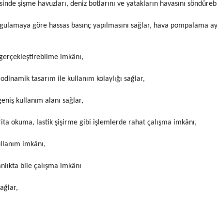
nde şişme havuzları, deniz botlarını ve yatakların havasını söndüre
 uygulamaya göre hassas basınç yapılmasını sağlar, hava pompalama ay
gerçekleştirebilme imkânı,
odinamik tasarım ile kullanım kolaylığı sağlar,
eniş kullanım alanı sağlar,
rita okuma, lastik şişirme gibi işlemlerde rahat çalışma imkânı,
llanım imkânı,
anlıkta bile çalışma imkânı
ağlar,