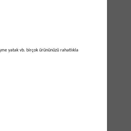
şişme yatak vb. birçok ürününüzü rahatlıkla