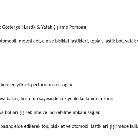
ç Göstergeli Lastik & Yatak Şişirme Pompası
omobil, motosiklet, cip ve bisiklet lastikleri, toplar, lastik bot, yatak
,
ıfının en yüksek performansını sağlar.
hava basınç hortumu sayesinde çok yönlü kullanım imkânı.
a botları şişirebilme ve indirebilme imkânı sağlar.
asınç elde edilerek top, bisiklet ve otomobil lastikleri şişirmede kulla