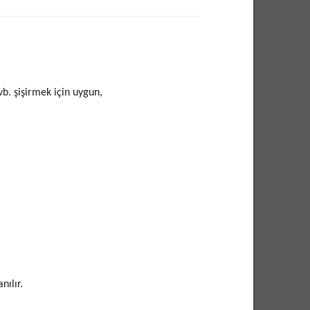
 vb. şişirmek için uygun,
nılır.