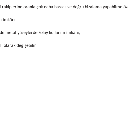
rakiplerine oranla çok daha hassas ve doğru hizalama yapabilme öze
ma imkânı,
nde metal yüzeylerde kolay kullanım imkânı,
 olarak değişebilir.