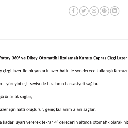
Yatay 360
°
ve Dikey Otomatik Hizalamalı Kırmızı Çapraz Çizgi Lazer
 çizgi lazer ile oluşan artı lazer hattı ile son derece kullanışlı Kırmız
her yüzeyini eşit seviyede hizalama hassasiyeti sağlar.
görünürlük sağlar,
zer ışın hattı oluşturur, geniş kullanım alanı sağlar,
kadar, uyarı vererek tekrar 4° derecenin altında otomatik olarak h