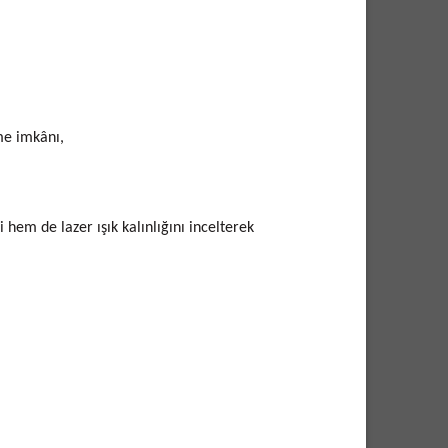
me imkânı,
 hem de lazer ışık kalınlığını incelterek