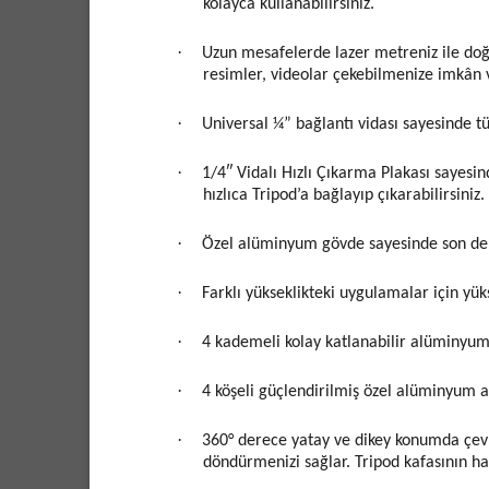
kolayca kullanabilirsiniz.
·
Uzun mesafelerde lazer metreniz ile do
resimler, videolar çekebilmenize imkân v
·
Universal ¼” bağlantı vidası sayesinde t
·
1/4″ Vidalı Hızlı Çıkarma Plakası sayesi
hızlıca Tripod’a bağlayıp çıkarabilirsiniz.
·
Özel alüminyum gövde sayesinde son der
·
Farklı yükseklikteki uygulamalar için yük
·
4 kademeli kolay katlanabilir alüminyum a
·
4 köşeli güçlendirilmiş özel alüminyum a
·
360° derece yatay ve dikey konumda çevri
döndürmenizi sağlar. Tripod kafasının ha