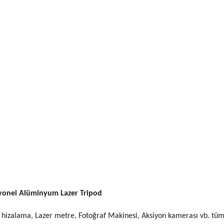
yonel Alüminyum Lazer Tripod
izalama, Lazer metre, Fotoğraf Makinesi, Aksiyon kamerası vb. tüm 