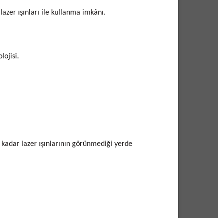
lazer ışınları ile kullanma imkânı.
lojisi.
adar lazer ışınlarının görünmediği yerde