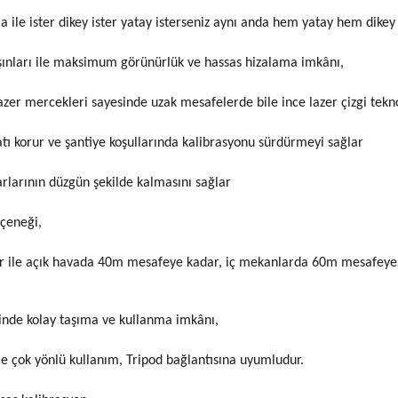
a ile ister dikey ister yatay isterseniz aynı anda hem yatay hem dikey 
 ışınları ile maksimum görünürlük ve hassas hizalama imkânı,
zer mercekleri sayesinde uzak mesafelerde bile ince lazer çizgi tekno
tı korur ve şantiye koşullarında kalibrasyonu sürdürmeyi sağlar
rlarının düzgün şekilde kalmasını sağlar
çeneği,
 ile açık havada 40m mesafeye kadar, iç mekanlarda 60m mesafeye k
inde kolay taşıma ve kullanma imkânı,
le çok yönlü kullanım, Tripod bağlantısına uyumludur.