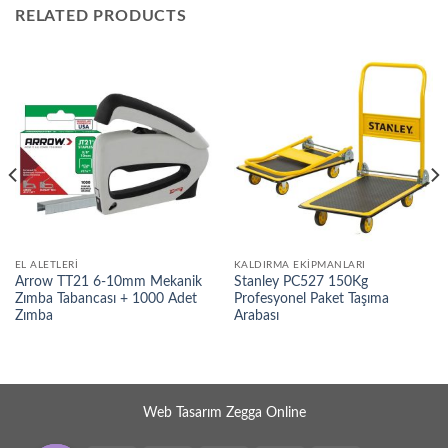
RELATED PRODUCTS
EL ALETLERI
KALDIRMA EKIPMANLARI
Arrow TT21 6-10mm Mekanik
Stanley PC527 150Kg
Zımba Tabancası + 1000 Adet
Profesyonel Paket Taşıma
Zımba
Arabası
Web Tasarım Zegga Online