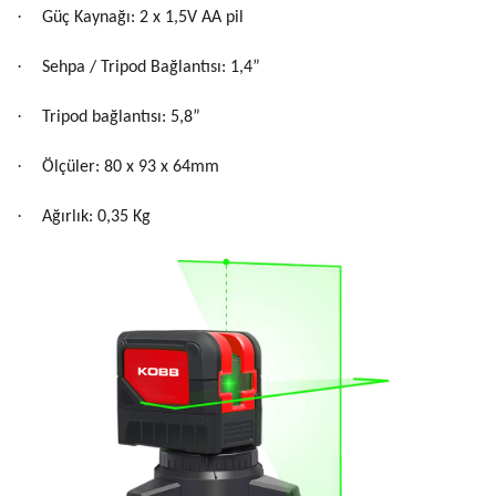
·
Güç Kaynağı: 2 x 1,5V AA pil
·
Sehpa / Tripod Bağlantısı: 1,4”
·
Tripod bağlantısı: 5,8”
·
Ölçüler: 80 x 93 x 64mm
·
Ağırlık: 0,35 Kg