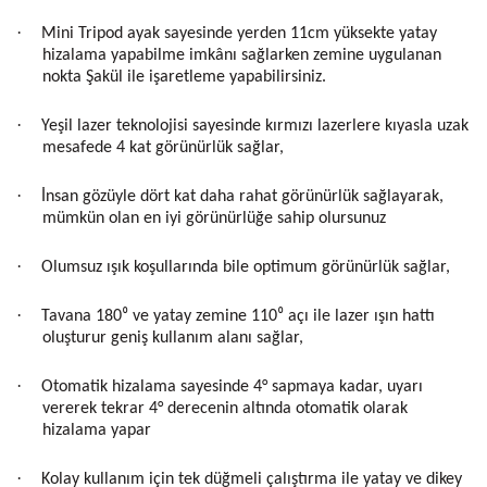
·
Mini Tripod ayak sayesinde yerden 11cm yüksekte yatay
hizalama yapabilme imkânı sağlarken zemine uygulanan
nokta Şakül ile işaretleme yapabilirsiniz.
·
Yeşil lazer teknolojisi sayesinde kırmızı lazerlere kıyasla uzak
mesafede 4 kat görünürlük sağlar,
·
İnsan gözüyle dört kat daha rahat görünürlük sağlayarak,
mümkün olan en iyi görünürlüğe sahip olursunuz
·
Olumsuz ışık koşullarında bile optimum görünürlük sağlar,
·
Tavana 180⁰ ve yatay zemine 110⁰ açı ile lazer ışın hattı
oluşturur geniş kullanım alanı sağlar,
·
Otomatik hizalama sayesinde 4° sapmaya kadar, uyarı
vererek tekrar 4° derecenin altında otomatik olarak
hizalama yapar
·
Kolay kullanım için tek düğmeli çalıştırma ile yatay ve dikey