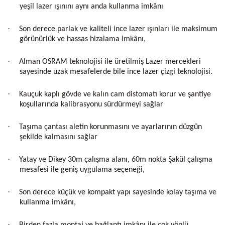
yeşil lazer ışınını aynı anda kullanma imkânı
·
Son derece parlak ve kaliteli ince lazer ışınları ile maksimum
görünürlük ve hassas hizalama imkânı,
·
Alman OSRAM teknolojisi ile üretilmiş Lazer mercekleri
sayesinde uzak mesafelerde bile ince lazer çizgi teknolojisi.
·
Kauçuk kaplı gövde ve kalın cam distomatı korur ve şantiye
koşullarında kalibrasyonu sürdürmeyi sağlar
·
Taşıma çantası aletin korunmasını ve ayarlarının düzgün
şekilde kalmasını sağlar
·
Yatay ve Dikey 30m çalışma alanı, 60m nokta Şakül çalışma
mesafesi ile geniş uygulama seçeneği,
·
Son derece küçük ve kompakt yapı sayesinde kolay taşıma ve
kullanma imkânı,
·