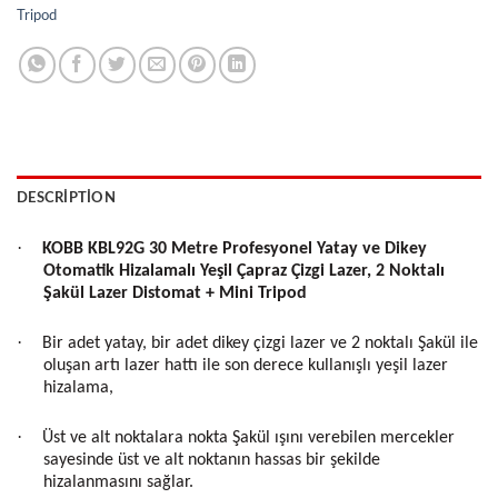
Tripod
DESCRIPTION
·
KOBB KBL92G 30 Metre Profesyonel Yatay ve Dikey
Otomatik Hizalamalı Yeşil Çapraz Çizgi Lazer, 2 Noktalı
Şakül Lazer Distomat + Mini Tripod
·
Bir adet yatay, bir adet dikey çizgi lazer ve 2 noktalı Şakül ile
oluşan artı lazer hattı ile son derece kullanışlı yeşil lazer
hizalama,
·
Üst ve alt noktalara nokta Şakül ışını verebilen mercekler
sayesinde üst ve alt noktanın hassas bir şekilde
hizalanmasını sağlar.