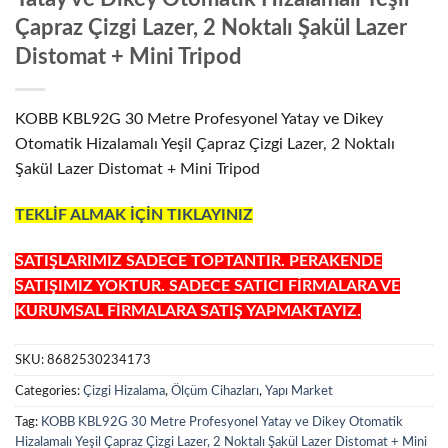
Çapraz Çizgi Lazer, 2 Noktalı Şakül Lazer
Distomat + Mini Tripod
KOBB KBL92G 30 Metre Profesyonel Yatay ve Dikey
Otomatik Hizalamalı Yeşil Çapraz Çizgi Lazer, 2 Noktalı
Şakül Lazer Distomat + Mini Tripod
TEKLİF ALMAK İÇİN TIKLAYINIZ
SATIŞLARIMIZ SADECE TOPTANTIR. PERAKENDE
SATIŞIMIZ YOKTUR. SADECE SATICI FİRMALARA VE
KURUMSAL FİRMALARA SATIŞ YAPMAKTAYIZ.
SKU:
8682530234173
Categories:
Çizgi Hizalama
,
Ölçüm Cihazları
,
Yapı Market
Tag:
KOBB KBL92G 30 Metre Profesyonel Yatay ve Dikey Otomatik
Hizalamalı Yeşil Çapraz Çizgi Lazer, 2 Noktalı Şakül Lazer Distomat + Mini