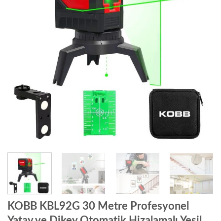
KOBB KBL92G 30 Metre Profesyonel
Yatay ve Dikey Otomatik Hizalamalı Yeşil