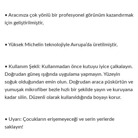
• Aracınıza çok yönlü bir profesyonel görünüm kazandırmak
için geliştirilmiştir,
• Yüksek Michelin teknolojiyle Avrupa’da üretilmiştir,
• Kullanım Şekli: Kullanmadan önce kutuyu iyice çalkalayın.
Doğrudan güneş ışığında uygulama yapmayın. Yüzeyin
soğuk olduğundan emin olun. Doğrudan araca püskürtün ve
yumuşak mikrofiber bezle hızlı bir şekilde yayın ve kuruyana
kadar silin. Düzenli olarak kullanıldığında boyayı korur.
• Uyarı: Çocukların erişemeyeceği ve serin yerlerde
saklayın!