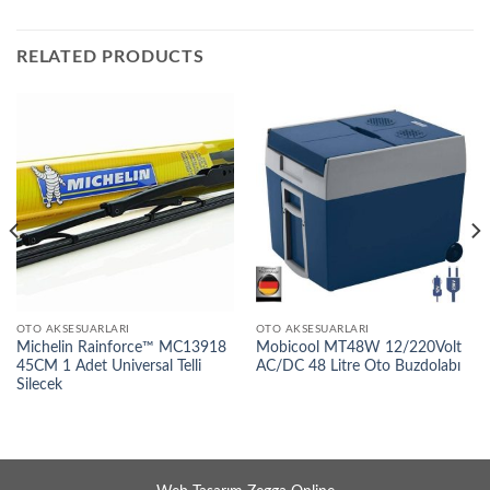
RELATED PRODUCTS
OTO AKSESUARLARI
OTO AKSESUARLARI
Michelin Rainforce™ MC13918
Mobicool MT48W 12/220Volt
45CM 1 Adet Universal Telli
AC/DC 48 Litre Oto Buzdolabı
Silecek