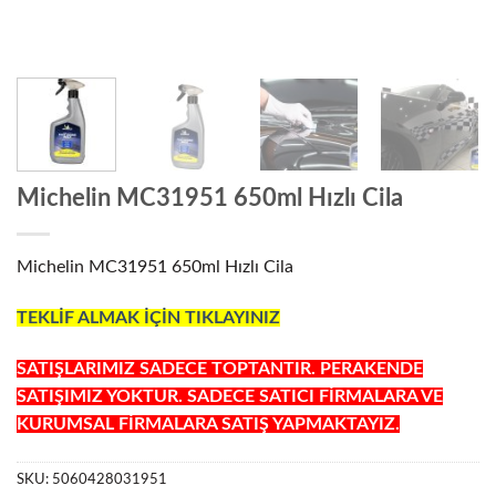
Michelin MC31951 650ml Hızlı Cila
Michelin MC31951 650ml Hızlı Cila
TEKLİF ALMAK İÇİN TIKLAYINIZ
SATIŞLARIMIZ SADECE TOPTANTIR. PERAKENDE
SATIŞIMIZ YOKTUR. SADECE SATICI FİRMALARA VE
KURUMSAL FİRMALARA SATIŞ YAPMAKTAYIZ.
SKU:
5060428031951