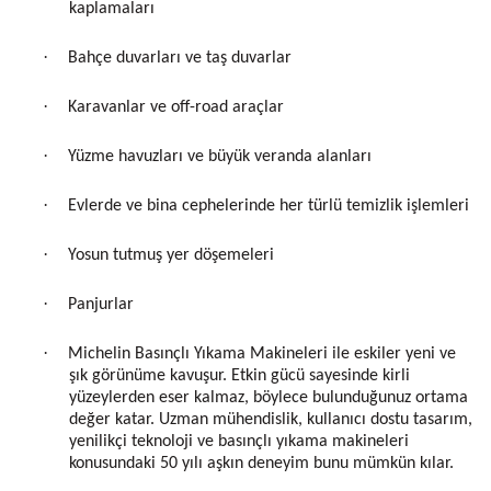
kaplamaları
·
Bahçe duvarları ve taş duvarlar
·
Karavanlar ve off-road araçlar
·
Yüzme havuzları ve büyük veranda alanları
·
Evlerde ve bina cephelerinde her türlü temizlik işlemleri
·
Yosun tutmuş yer döşemeleri
·
Panjurlar
·
Michelin Basınçlı Yıkama Makineleri ile eskiler yeni ve
şık görünüme kavuşur. Etkin gücü sayesinde kirli
yüzeylerden eser kalmaz, böylece bulunduğunuz ortama
değer katar. Uzman mühendislik, kullanıcı dostu tasarım,
yenilikçi teknoloji ve basınçlı yıkama makineleri
konusundaki 50 yılı aşkın deneyim bunu mümkün kılar.