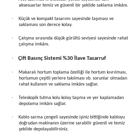
aksesuarlar temiz ve güvenli bir şekilde saklama imkânı.
·
Küçük ve kompakt tasarımı sayesinde taşıması ve
saklaması son derece kolay.
·
Çalışma sırasında düşük gürültü seviyesi sayesinde rahat
çalışma imkânı.
·
Çift Basınç Sistemi %30 İlave Tasarruf
·
Makaralı hortum toplama özelliği ile hortum kıvrılması,
hortumun çeşitli yerlere takılması vb. sorunlar olmadan
rahat kullanım ve saklama imkânı sağlar.
·
Teleskopik tutma kolu kolay taşıma ve yer kaplamadan
depolama imkânı sağlar.
·
Kablo sarma çengeli sayesinde işiniz bittiğinde kabloyu
doğrudan makinanın üzerine sarabilir güvenli ve temiz
şekilde depolayabilirsiniz.