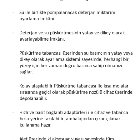
·
Su ile birlikte pompalanacak deterjan miktarını
ayarlama imkânı.
·
Deterjan ve su püskürtmesinin yatay ve dikey olarak
ayarlayabilme imkânı.
·
Püskürtme tabancası üzerinden su basıncının yatay veya
dikey olarak ayarlama sistemi sayesinde, herhangi bir
yüzey için her zaman doğru basınca sahip olmanızı
sağlar.
·
Kolay ulaşılabilir Püskürtme tabancası ile kısa molalar
sırasında geçici olarak püskürtme nozülü cihaz üzerinde
depolanabilir.
·
Hızlı ve basit bağlantı adaptörleri ile cihaz ve tabanca
hızla yerine takılabilir, ambalajından çıkar çıkmaz
kullanıma hazır.
·
Alet üzerinde ki aksesuar yuvası sayesinde tüm