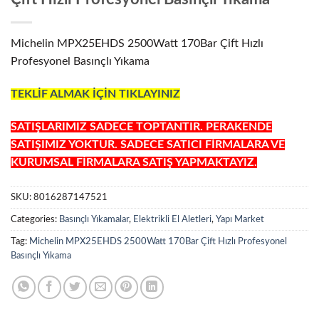
Michelin MPX25EHDS 2500Watt 170Bar Çift Hızlı
Profesyonel Basınçlı Yıkama
TEKLİF ALMAK İÇİN TIKLAYINIZ
SATIŞLARIMIZ SADECE TOPTANTIR. PERAKENDE
SATIŞIMIZ YOKTUR. SADECE SATICI FİRMALARA VE
KURUMSAL FİRMALARA SATIŞ YAPMAKTAYIZ.
SKU:
8016287147521
Categories:
Basınçlı Yıkamalar
,
Elektrikli El Aletleri
,
Yapı Market
Tag:
Michelin MPX25EHDS 2500Watt 170Bar Çift Hızlı Profesyonel
Basınçlı Yıkama