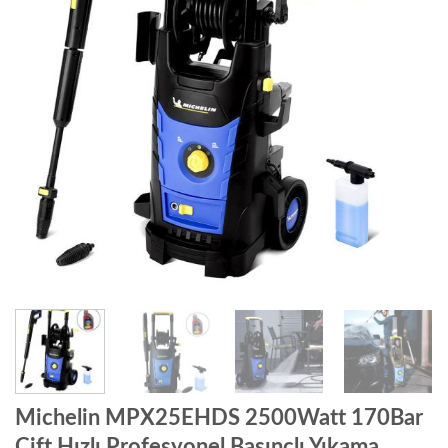
Michelin MPX25EHDS 2500Watt 170Bar
Çift Hızlı Profesyonel Basınçlı Yıkama