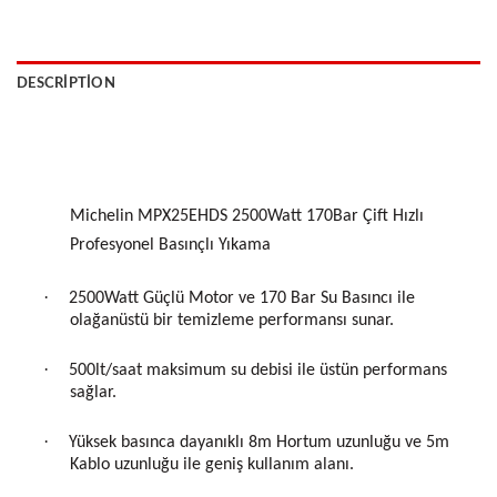
DESCRIPTION
Michelin MPX25EHDS 2500Watt 170Bar Çift Hızlı
Profesyonel Basınçlı Yıkama
·
2500Watt Güçlü Motor ve 170 Bar Su Basıncı ile
olağanüstü bir temizleme performansı sunar.
·
500lt/saat maksimum su debisi ile üstün performans
sağlar.
·
Yüksek basınca dayanıklı 8m Hortum uzunluğu ve 5m
Kablo uzunluğu ile geniş kullanım alanı.