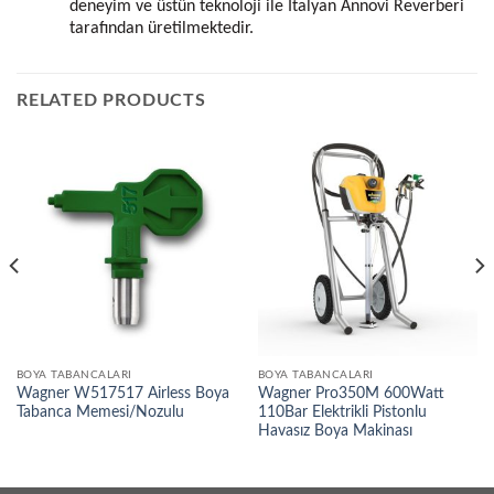
deneyim ve üstün teknoloji ile İtalyan Annovi Reverberi
tarafından üretilmektedir.
RELATED PRODUCTS
BOYA TABANCALARI
BOYA TABANCALARI
Wagner W517517 Airless Boya
Wagner Pro350M 600Watt
Tabanca Memesi/Nozulu
110Bar Elektrikli Pistonlu
Havasız Boya Makinası