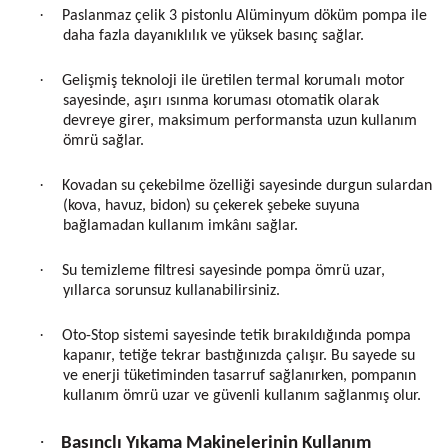
·
Paslanmaz çelik 3 pistonlu Alüminyum döküm pompa ile
daha fazla dayanıklılık ve yüksek basınç sağlar.
·
Gelişmiş teknoloji ile üretilen termal korumalı motor
sayesinde, aşırı ısınma koruması otomatik olarak
devreye girer, maksimum performansta uzun kullanım
ömrü sağlar.
·
Kovadan su çekebilme özelliği sayesinde durgun sulardan
(kova, havuz, bidon) su çekerek şebeke suyuna
bağlamadan kullanım imkânı sağlar.
·
Su temizleme filtresi sayesinde pompa ömrü uzar,
yıllarca sorunsuz kullanabilirsiniz.
·
Oto-Stop sistemi sayesinde tetik bırakıldığında pompa
kapanır, tetiğe tekrar bastığınızda çalışır. Bu sayede su
ve enerji tüketiminden tasarruf sağlanırken, pompanın
kullanım ömrü uzar ve güvenli kullanım sağlanmış olur.
·
Basınçlı Yıkama Makinelerinin Kullanım