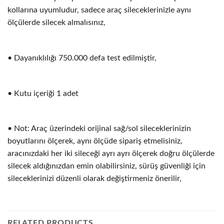
kollarına uyumludur, sadece araç sileceklerinizle aynı
ölçülerde silecek almalısınız,
• Dayanıklılığı 750.000 defa test edilmiştir,
• Kutu içeriği 1 adet
• Not: Araç üzerindeki orijinal sağ/sol sileceklerinizin
boyutlarını ölçerek, aynı ölçüde sipariş etmelisiniz,
aracınızdaki her iki sileceği ayrı ayrı ölçerek doğru ölçülerde
silecek aldığınızdan emin olabilirsiniz, sürüş güvenliği için
sileceklerinizi düzenli olarak değiştirmeniz önerilir,
RELATED PRODUCTS