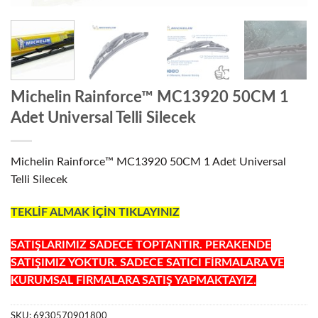
Michelin Rainforce™ MC13920 50CM 1
Adet Universal Telli Silecek
Michelin Rainforce™ MC13920 50CM 1 Adet Universal
Telli Silecek
TEKLİF ALMAK İÇİN TIKLAYINIZ
SATIŞLARIMIZ SADECE TOPTANTIR. PERAKENDE
SATIŞIMIZ YOKTUR. SADECE SATICI FİRMALARA VE
KURUMSAL FİRMALARA SATIŞ YAPMAKTAYIZ.
SKU:
6930570901800