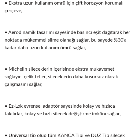
• Ekstra uzun kullanım ömrü için çift korozyon korumalı
çerçeve,
• Aerodinamik tasarımı sayesinde basıncı eşit dağıtarak her
noktada mükemmel silme olanağı sağlar, bu sayede %30’a
kadar daha uzun kullanım ömrü sağlar,
• Michelin sileceklerin içerisinde ekstra mukavemet
sağlayıcı çelik teller, sileceklerin daha kusursuz olarak
çalışmasını sağlar,
• Ez-Lok evrensel adaptör sayesinde kolay ve hızlıca
takılırlar, kolay ve hızlı silecek değiştirme imkânı sağlar,
• Universal tip olup tüm KANCA Tipi ve DÜZ Tip silecek