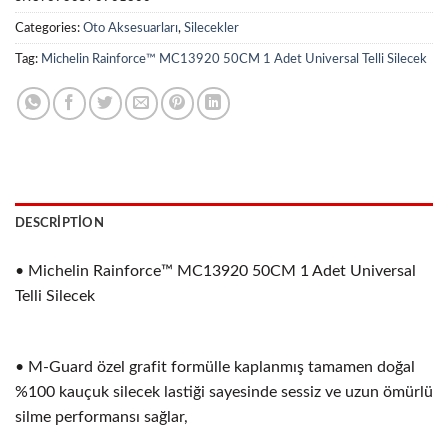
Categories:
Oto Aksesuarları
,
Silecekler
Tag:
Michelin Rainforce™ MC13920 50CM 1 Adet Universal Telli Silecek
DESCRIPTION
• Michelin Rainforce™ MC13920 50CM 1 Adet Universal
Telli Silecek
• M-Guard özel grafit formülle kaplanmış tamamen doğal
%100 kauçuk silecek lastiği sayesinde sessiz ve uzun ömürlü
silme performansı sağlar,