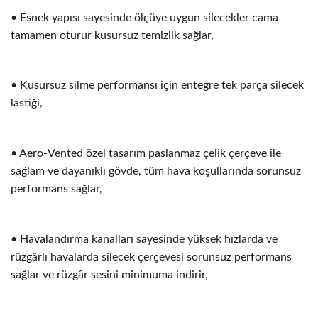
• Esnek yapısı sayesinde ölçüye uygun silecekler cama
tamamen oturur kusursuz temizlik sağlar,
• Kusursuz silme performansı için entegre tek parça silecek
lastiği,
• Aero-Vented özel tasarım paslanmaz çelik çerçeve ile
sağlam ve dayanıklı gövde, tüm hava koşullarında sorunsuz
performans sağlar,
• Havalandırma kanalları sayesinde yüksek hızlarda ve
rüzgârlı havalarda silecek çerçevesi sorunsuz performans
sağlar ve rüzgâr sesini minimuma indirir,