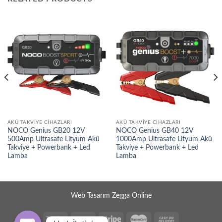
AKÜ TAKVIYE CIHAZLARI
AKÜ TAKVIYE CIHAZLARI
NOCO Genius GB20 12V
NOCO Genius GB40 12V
500Amp Ultrasafe Lityum Akü
1000Amp Ultrasafe Lityum Akü
Takviye + Powerbank + Led
Takviye + Powerbank + Led
Lamba
Lamba
Web Tasarım Zegga Online