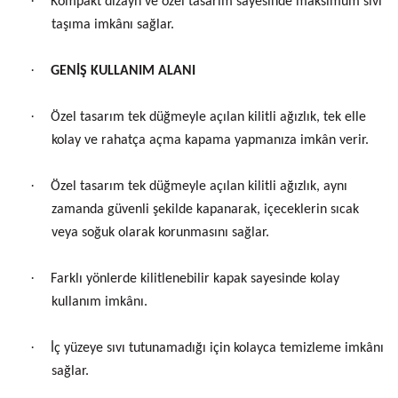
·
Kompakt dizayn ve özel tasarım sayesinde maksimum sıvı
taşıma imkânı sağlar.
·
GENİŞ KULLANIM ALANI
·
Özel tasarım tek düğmeyle açılan kilitli ağızlık, tek elle
kolay ve rahatça açma kapama yapmanıza imkân verir.
·
Özel tasarım tek düğmeyle açılan kilitli ağızlık, aynı
zamanda güvenli şekilde kapanarak, içeceklerin sıcak
veya soğuk olarak korunmasını sağlar.
·
Farklı yönlerde kilitlenebilir kapak sayesinde kolay
kullanım imkânı.
·
İç yüzeye sıvı tutunamadığı için kolayca temizleme imkânı
sağlar.