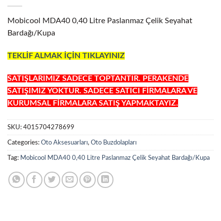
Mobicool MDA40 0,40 Litre Paslanmaz Çelik Seyahat
Bardağı/Kupa
TEKLİF ALMAK İÇİN TIKLAYINIZ
SATIŞLARIMIZ SADECE TOPTANTIR. PERAKENDE
SATIŞIMIZ YOKTUR. SADECE SATICI FİRMALARA VE
KURUMSAL FİRMALARA SATIŞ YAPMAKTAYIZ.
SKU:
4015704278699
Categories:
Oto Aksesuarları
,
Oto Buzdolapları
Tag:
Mobicool MDA40 0,40 Litre Paslanmaz Çelik Seyahat Bardağı/Kupa