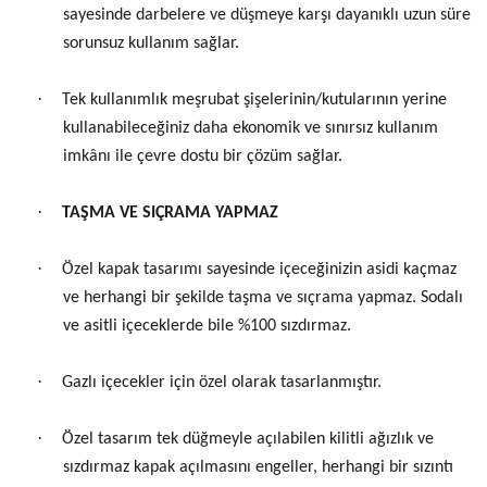
sayesinde darbelere ve düşmeye karşı dayanıklı uzun süre
sorunsuz kullanım sağlar.
·
Tek kullanımlık meşrubat şişelerinin/kutularının yerine
kullanabileceğiniz daha ekonomik ve sınırsız kullanım
imkânı ile çevre dostu bir çözüm sağlar.
·
TAŞMA VE SIÇRAMA YAPMAZ
·
Özel kapak tasarımı sayesinde içeceğinizin asidi kaçmaz
ve herhangi bir şekilde taşma ve sıçrama yapmaz. Sodalı
ve asitli içeceklerde bile %100 sızdırmaz.
·
Gazlı içecekler için özel olarak tasarlanmıştır.
·
Özel tasarım tek düğmeyle açılabilen kilitli ağızlık ve
sızdırmaz kapak açılmasını engeller, herhangi bir sızıntı