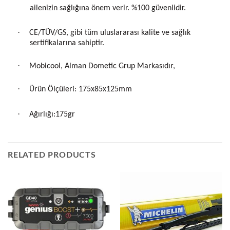
ailenizin sağlığına önem verir. %100 güvenlidir.
·
CE/TÜV/GS, gibi tüm uluslararası kalite ve sağlık
sertifikalarına sahiptir.
·
Mobicool, Alman Dometic Grup Markasıdır,
·
Ürün Ölçüleri: 175x85x125mm
·
Ağırlığı:175gr
RELATED PRODUCTS