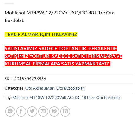
Mobicool MT48W 12/220Volt AC/DC 48 Litre Oto
Buzdolabı
TEKLİF ALMAK İÇİN TIKLAYINIZ
SATIŞLARIMIZ SADECE TOPTANTIR. PERAKENDE
SATIŞIMIZ YOKTUR. SADECE SATICI FİRMALARA VE
KURUMSAL FİRMALARA SATIŞ YAPMAKTAYIZ.
SKU:
4015704223866
Categories:
Oto Aksesuarları
,
Oto Buzdolapları
Tag:
Mobicool MT48W 12/220Volt AC/DC 48 Litre Oto Buzdolabı