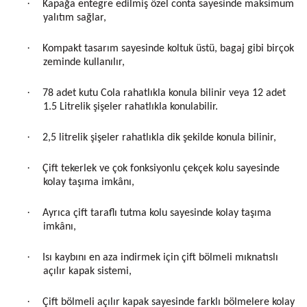
·
Kapağa entegre edilmiş özel conta sayesinde maksimum
yalıtım sağlar,
·
Kompakt tasarım sayesinde koltuk üstü, bagaj gibi birçok
zeminde kullanılır,
·
78 adet kutu Cola rahatlıkla konula bilinir veya 12 adet
1.5 Litrelik şişeler rahatlıkla konulabilir.
·
2,5 litrelik şişeler rahatlıkla dik şekilde konula bilinir,
·
Çift tekerlek ve çok fonksiyonlu çekçek kolu sayesinde
kolay taşıma imkânı,
·
Ayrıca çift taraflı tutma kolu sayesinde kolay taşıma
imkânı,
·
Isı kaybını en aza indirmek için çift bölmeli mıknatıslı
açılır kapak sistemi,
·
Çift bölmeli açılır kapak sayesinde farklı bölmelere kolay