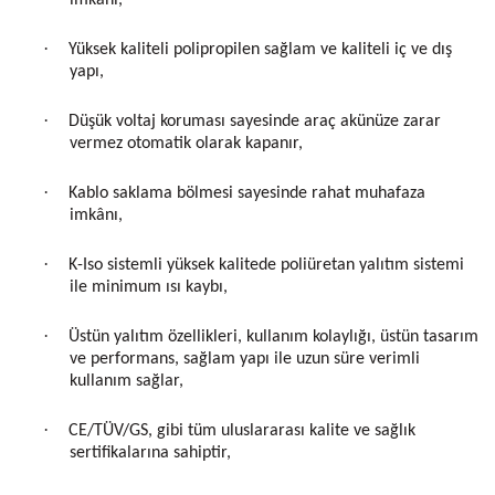
imkânı,
·
Yüksek kaliteli polipropilen sağlam ve kaliteli iç ve dış
yapı,
·
Düşük voltaj koruması sayesinde araç akünüze zarar
vermez otomatik olarak kapanır,
·
Kablo saklama bölmesi sayesinde rahat muhafaza
imkânı,
·
K-Iso sistemli yüksek kalitede poliüretan yalıtım sistemi
ile minimum ısı kaybı,
·
Üstün yalıtım özellikleri, kullanım kolaylığı, üstün tasarım
ve performans, sağlam yapı ile uzun süre verimli
kullanım sağlar,
·
CE/TÜV/GS, gibi tüm uluslararası kalite ve sağlık
sertifikalarına sahiptir,