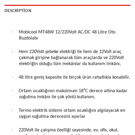
DESCRIPTION
·
Mobicool MT48W 12/220Volt AC/DC 48 Litre Oto
Buzdolabı
·
Hem 220Volt şebeke elektriği ile hem de 12Volt araç
çakmak girişine bağlanarak tüm araçlarda ve 220Volt
elektriğin olduğu tüm mekânlar da kullanım imkânı,
·
48 litre geniş kapasite ile birçok ürün rahatlıkla konabilir,
·
Ortam sıcaklığının maksimum 18⁰C derece altına kadar
soğutma imkânı ile çok yönlü kullanım,
·
Termo elektrik sistemi ortam sıcaklığını algılayarak en
uygun soğutma derecesini ayarlar
·
220Volt ile çalışma özelliği sayesinde, ev, ofis, okul,