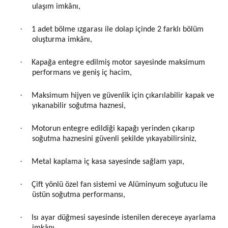
ulaşım imkânı,
·
1 adet bölme ızgarası ile dolap içinde 2 farklı bölüm
oluşturma imkânı,
·
Kapağa entegre edilmiş motor sayesinde maksimum
performans ve geniş iç hacim,
·
Maksimum hijyen ve güvenlik için çıkarılabilir kapak ve
yıkanabilir soğutma haznesi,
·
Motorun entegre edildiği kapağı yerinden çıkarıp
soğutma haznesini güvenli şekilde yıkayabilirsiniz,
·
Metal kaplama iç kasa sayesinde sağlam yapı,
·
Çift yönlü özel fan sistemi ve Alüminyum soğutucu ile
üstün soğutma performansı,
·
Isı ayar düğmesi sayesinde istenilen dereceye ayarlama