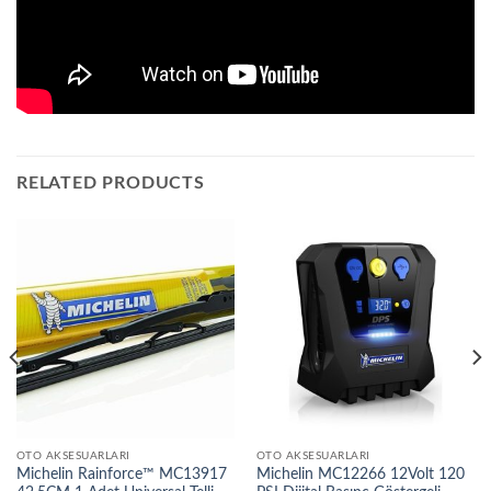
RELATED PRODUCTS
OTO AKSESUARLARI
OTO AKSESUARLARI
Michelin Rainforce™ MC13917
Michelin MC12266 12Volt 120