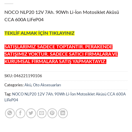
NOCO NLP20 12V 7Ah. 90Wh Li-İon Motosiklet Aküsü
CCA 600A LiFeP04
TEKLİF ALMAK İÇİN TIKLAYINIZ
SATIŞLARIMIZ SADECE TOPTANTIR. PERAKENDE
SATIŞIMIZ YOKTUR. SADECE SATICI FİRMALARA VE
KURUMSAL FİRMALARA SATIŞ YAPMAKTAYIZ.
SKU:
046221190106
Categories:
Akü
,
Oto Aksesuarları
Tag:
NOCO NLP20 12V 7Ah. 90Wh Li-İon Motosiklet Aküsü CCA 600A
LiFeP04