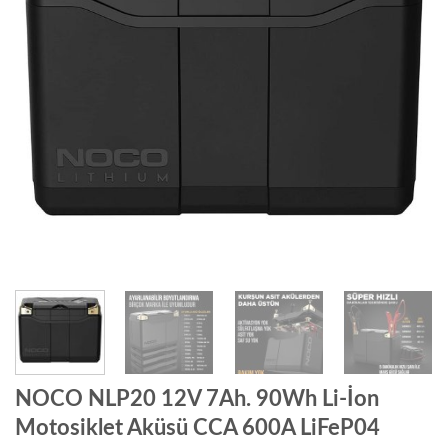
NOCO NLP20 12V 7Ah. 90Wh Li-İon
Motosiklet Aküsü CCA 600A LiFeP04