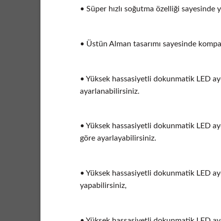
• Süper hızlı soğutma özelliği sayesinde 
• Üstün Alman tasarımı sayesinde kompakt 
• Yüksek hassasiyetli dokunmatik LED aydı
ayarlanabilirsiniz.
• Yüksek hassasiyetli dokunmatik LED aydı
göre ayarlayabilirsiniz.
• Yüksek hassasiyetli dokunmatik LED aydın
yapabilirsiniz,
• Yüksek hassasiyetli dokunmatik LED ayd