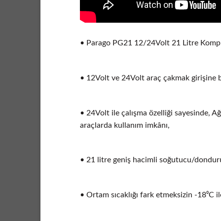
• Parago PG21 12/24Volt 21 Litre Komp
• 12Volt ve 24Volt araç çakmak girişine 
• 24Volt ile çalışma özelliği sayesinde, 
araçlarda kullanım imkânı,
• 21 litre geniş hacimli soğutucu/donduru
• Ortam sıcaklığı fark etmeksizin -18⁰C 