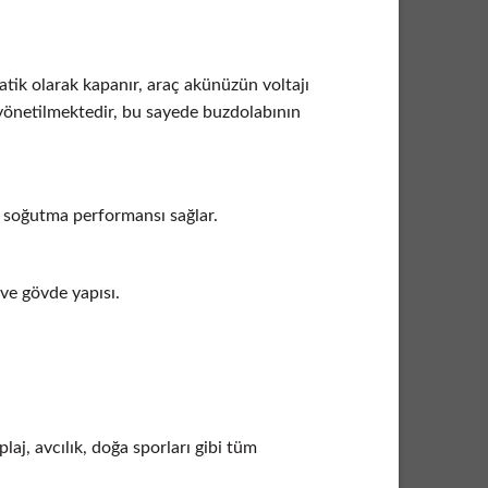
tik olarak kapanır, araç akünüzün voltajı
yönetilmektedir, bu sayede buzdolabının
a soğutma performansı sağlar.
 ve gövde yapısı.
aj, avcılık, doğa sporları gibi tüm