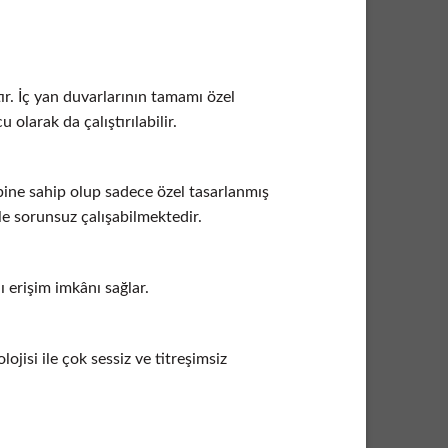
r. İç yan duvarlarının tamamı özel
olarak da çalıştırılabilir.
ine sahip olup sadece özel tasarlanmış
le sorunsuz çalışabilmektedir.
 erişim imkânı sağlar.
jisi ile çok sessiz ve titreşimsiz