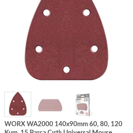
WORX WA2000 140x90mm 60, 80, 120
Kum, 15 Parça Cırtlı Universal Mouse