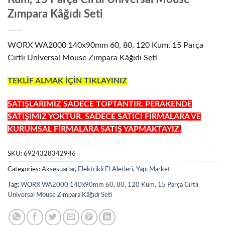
Zımpara Kâğıdı Seti
WORX WA2000 140x90mm 60, 80, 120 Kum, 15 Parça
Cırtlı Universal Mouse Zımpara Kâğıdı Seti
TEKLİF ALMAK İÇİN TIKLAYINIZ
SATIŞLARIMIZ SADECE TOPTANTIR. PERAKENDE
SATIŞIMIZ YOKTUR. SADECE SATICI FİRMALARA VE
KURUMSAL FİRMALARA SATIŞ YAPMAKTAYIZ.
SKU:
6924328342946
Categories:
Aksesuarlar
,
Elektrikli El Aletleri
,
Yapı Market
Tag:
WORX WA2000 140x90mm 60, 80, 120 Kum, 15 Parça Cırtlı
Universal Mouse Zımpara Kâğıdı Seti