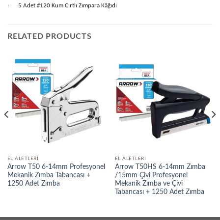
·
5 Adet #120 Kum Cırtlı Zımpara Kâğıdı
RELATED PRODUCTS
EL ALETLERI
EL ALETLERI
Arrow T50 6-14mm Profesyonel
Arrow T50HS 6-14mm Zımba
Mekanik Zımba Tabancası +
/15mm Çivi Profesyonel
1250 Adet Zımba
Mekanik Zımba ve Çivi
Tabancası + 1250 Adet Zımba