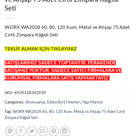
Seti
WORX WA2028 60, 80, 120 Kum, Metal ve Ahşap 75 Adet
Cırtlı Zımpara Kâğıdı Seti
TEKLİF ALMAK İÇİN TIKLAYINIZ
SATIŞLARIMIZ SADECE TOPTANTIR. PERAKENDE
SATIŞIMIZ YOKTUR. SADECE SATICI FİRMALARA VE
KURUMSAL FİRMALARA SATIŞ YAPMAKTAYIZ.
SKU:
6924328342939
Categories:
Aksesuarlar
,
Elektrikli El Aletleri
,
Yapı Market
Tag:
WORX WA2028 60, 80, 120 Kum, Metal ve Ahşap 75 Adet Cırtlı
Zımpara Kâğıdı Seti