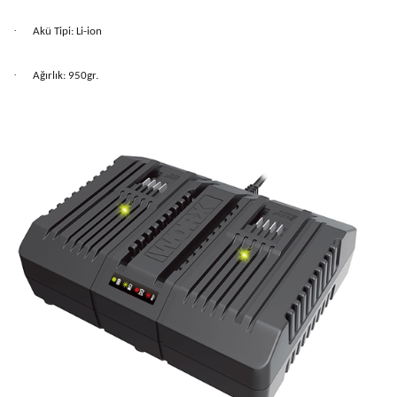
·
Akü Tipi: Li-ion
·
Ağırlık: 950gr.