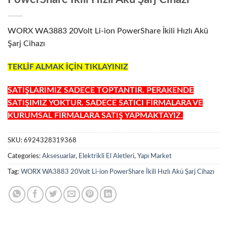
WORX WA3883 20Volt Li-ion PowerShare İkili Hızlı Akü
Şarj Cihazı
TEKLİF ALMAK İÇİN TIKLAYINIZ
SATIŞLARIMIZ SADECE TOPTANTIR. PERAKENDE
SATIŞIMIZ YOKTUR. SADECE SATICI FİRMALARA VE
KURUMSAL FİRMALARA SATIŞ YAPMAKTAYIZ.
SKU:
6924328319368
Categories:
Aksesuarlar
,
Elektrikli El Aletleri
,
Yapı Market
Tag:
WORX WA3883 20Volt Li-ion PowerShare İkili Hızlı Akü Şarj Cihazı