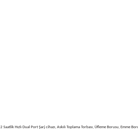
aatlik Hızlı Dual Port Şarj cihazı, Askılı Toplama Torbası, Üfleme Borusu, Emme Boru