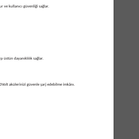
r ve kullanıcı güvenliği sağlar.
 üstün dayanıklılık sağlar.
 40Volt akülerinizi güvenle şarj edebilme imkânı.