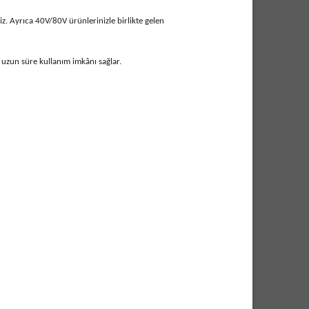
. Ayrıca 40V/80V ürünlerinizle birlikte gelen
uzun süre kullanım imkânı sağlar.