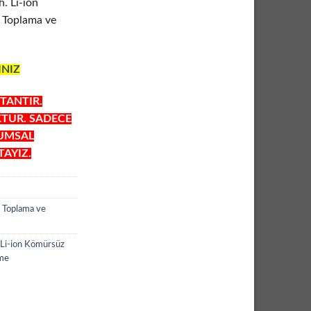
 Li-ion
 Toplama ve
INIZ
TANTIR.
KTUR. SADECE
RUMSAL
AYIZ.
 Toplama ve
i-ion Kömürsüz
eme