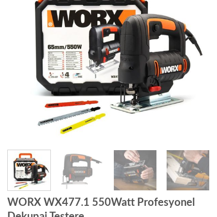
WORX WX477.1 550Watt Profesyonel
Dekupaj Testere