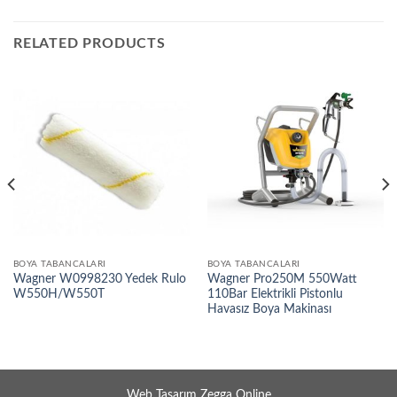
RELATED PRODUCTS
BOYA TABANCALARI
BOYA TABANCALARI
Wagner W0998230 Yedek Rulo
Wagner Pro250M 550Watt
W550H/W550T
110Bar Elektrikli Pistonlu
Havasız Boya Makinası
Web Tasarım Zegga Online