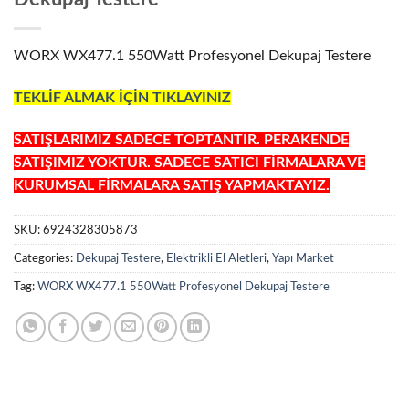
WORX WX477.1 550Watt Profesyonel Dekupaj Testere
TEKLİF ALMAK İÇİN TIKLAYINIZ
SATIŞLARIMIZ SADECE TOPTANTIR. PERAKENDE
SATIŞIMIZ YOKTUR. SADECE SATICI FİRMALARA VE
KURUMSAL FİRMALARA SATIŞ YAPMAKTAYIZ.
SKU:
6924328305873
Categories:
Dekupaj Testere
,
Elektrikli El Aletleri
,
Yapı Market
Tag:
WORX WX477.1 550Watt Profesyonel Dekupaj Testere