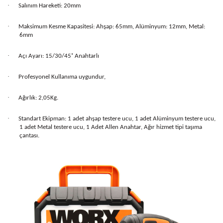
·
Salınım Hareketi: 20mm
·
Maksimum Kesme Kapasitesi: Ahşap: 65mm, Alüminyum: 12mm, Metal:
6mm
·
Açı Ayarı: 15/30/45˚ Anahtarlı
·
Profesyonel Kullanıma uygundur,
·
Ağırlık: 2,05Kg.
·
Standart Ekipman: 1 adet ahşap testere ucu, 1 adet Alüminyum testere ucu,
1 adet Metal testere ucu, 1 Adet Allen Anahtar, Ağır hizmet tipi taşıma
çantası.