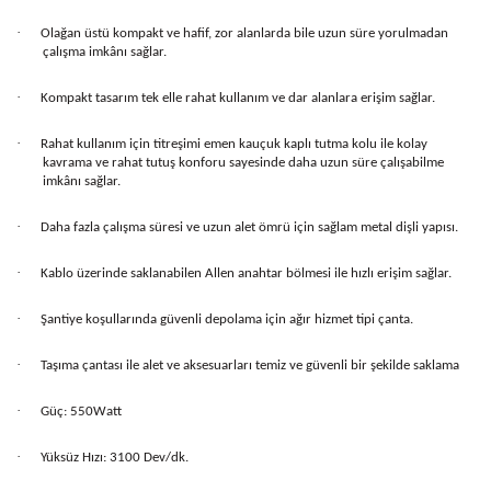
·
Olağan üstü kompakt ve hafif, zor alanlarda bile uzun süre yorulmadan
çalışma imkânı sağlar.
·
Kompakt tasarım tek elle rahat kullanım ve dar alanlara erişim sağlar.
·
Rahat kullanım için titreşimi emen kauçuk kaplı tutma kolu ile kolay
kavrama ve rahat tutuş konforu sayesinde daha uzun süre çalışabilme
imkânı sağlar.
·
Daha fazla çalışma süresi ve uzun alet ömrü için sağlam metal dişli yapısı.
·
Kablo üzerinde saklanabilen Allen anahtar bölmesi ile hızlı erişim sağlar.
·
Şantiye koşullarında güvenli depolama için ağır hizmet tipi çanta.
·
Taşıma çantası ile alet ve aksesuarları temiz ve güvenli bir şekilde saklama
·
Güç: 550Watt
·
Yüksüz Hızı: 3100 Dev/dk.