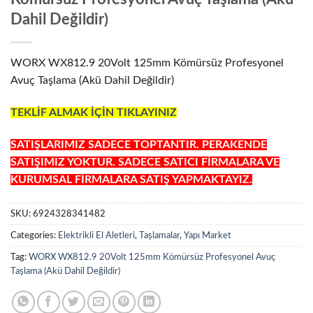
Dahil Değildir)
WORX WX812.9 20Volt 125mm Kömürsüz Profesyonel
Avuç Taşlama (Akü Dahil Değildir)
TEKLİF ALMAK İÇİN TIKLAYINIZ
SATIŞLARIMIZ SADECE TOPTANTIR. PERAKENDE
SATIŞIMIZ YOKTUR. SADECE SATICI FİRMALARA VE
KURUMSAL FİRMALARA SATIŞ YAPMAKTAYIZ.
SKU:
6924328341482
Categories:
Elektrikli El Aletleri
,
Taşlamalar
,
Yapı Market
Tag:
WORX WX812.9 20Volt 125mm Kömürsüz Profesyonel Avuç
Taşlama (Akü Dahil Değildir)