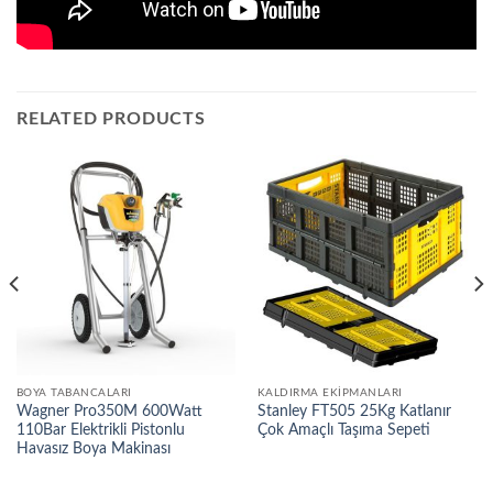
RELATED PRODUCTS
BOYA TABANCALARI
KALDIRMA EKIPMANLARI
Wagner Pro350M 600Watt
Stanley FT505 25Kg Katlanır
110Bar Elektrikli Pistonlu
Çok Amaçlı Taşıma Sepeti
Havasız Boya Makinası