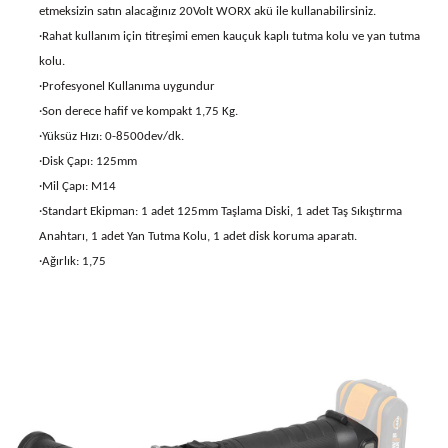
etmeksizin satın alacağınız 20Volt WORX akü ile kullanabilirsiniz.
·Rahat kullanım için titreşimi emen kauçuk kaplı tutma kolu ve yan tutma
kolu.
·Profesyonel Kullanıma uygundur
·Son derece hafif ve kompakt 1,75 Kg.
·Yüksüz Hızı: 0-8500dev/dk.
·Disk Çapı: 125mm
·Mil Çapı: M14
·Standart Ekipman: 1 adet 125mm Taşlama Diski, 1 adet Taş Sıkıştırma
Anahtarı, 1 adet Yan Tutma Kolu, 1 adet disk koruma aparatı.
·Ağırlık: 1,75