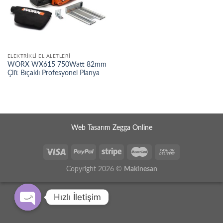
ELEKTRIKLI EL ALETLERI
WORX WX615 750Watt 82mm
Çift Bıçaklı Profesyonel Planya
Web Tasarım Zegga Online
Copyright 2026 ©
Makinesan
Hızlı İletişim
OPEN