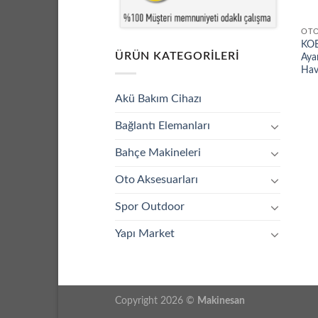
OTO
KOB
ÜRÜN KATEGORILERI
Ayar
Hav
Akü Bakım Cihazı
Bağlantı Elemanları
Bahçe Makineleri
Oto Aksesuarları
Spor Outdoor
Yapı Market
Copyright 2026 ©
Makinesan