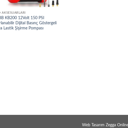
 AKSESUARLARI
B KB200 12Volt 150 PSI
lanabilir Dijital Basınç Göstergeli
a Lastik Şişirme Pompası
Web Tasarım Zegga Onlin