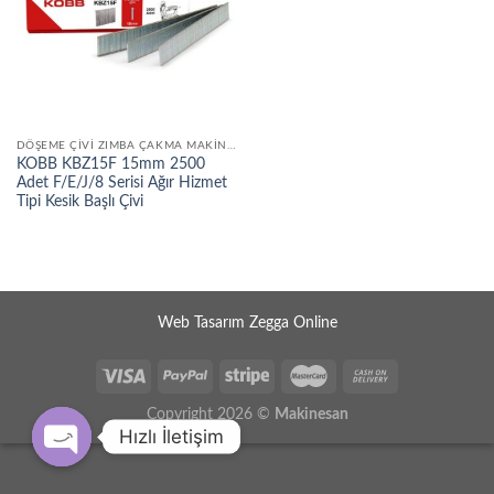
DÖŞEME ÇIVI ZIMBA ÇAKMA MAKINELERI
KOBB KBZ15F 15mm 2500
Adet F/E/J/8 Serisi Ağır Hizmet
Tipi Kesik Başlı Çivi
Web Tasarım Zegga Online
Copyright 2026 ©
Makinesan
Hızlı İletişim
OPEN