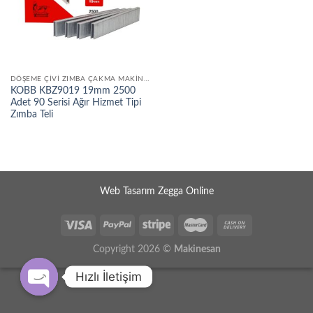
DÖŞEME ÇIVI ZIMBA ÇAKMA MAKINELERI
KOBB KBZ9019 19mm 2500
Adet 90 Serisi Ağır Hizmet Tipi
Zımba Teli
Web Tasarım Zegga Online
Copyright 2026 ©
Makinesan
Hızlı İletişim
OPEN