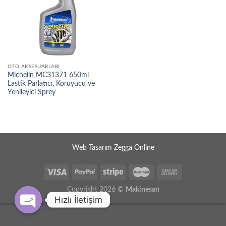
OTO AKSESUARLARI
Michelin MC31371 650ml
Lastik Parlatıcı, Koruyucu ve
Yenileyici Sprey
Web Tasarım Zegga Online
Copyright 2026 ©
Makinesan
Hızlı İletişim
OPEN