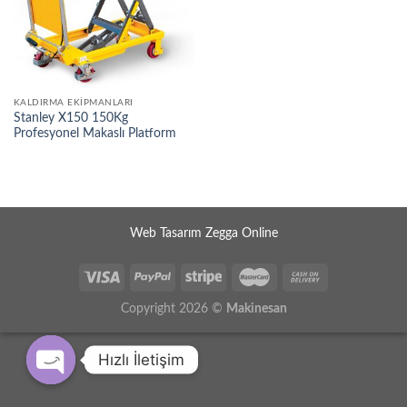
KALDIRMA EKIPMANLARI
Stanley X150 150Kg
Profesyonel Makaslı Platform
Web Tasarım Zegga Online
Copyright 2026 ©
Makinesan
Hızlı İletişim
OPEN