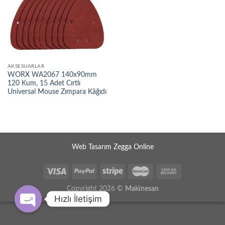
AKSESUARLAR
WORX WA2067 140x90mm
120 Kum, 15 Adet Cırtlı
Universal Mouse Zımpara Kâğıdı
Web Tasarım Zegga Online
Copyright 2026 ©
Makinesan
Hızlı İletişim
OPEN