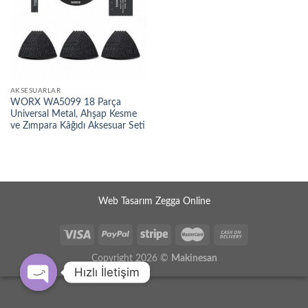
AKSESUARLAR
WORX WA5099 18 Parça
Universal Metal, Ahşap Kesme
ve Zımpara Kâğıdı Aksesuar Seti
Web Tasarım Zegga Online
Copyright 2026 ©
Makinesan
Hızlı İletişim
OPEN