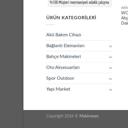
AKS
WO
ÜRÜN KATEGORILERI
Ahş
Dai
Akü Bakım Cihazı
Bağlantı Elemanları
Bahçe Makineleri
Oto Aksesuarları
Spor Outdoor
Yapı Market
Copyright 2026 ©
Makinesan