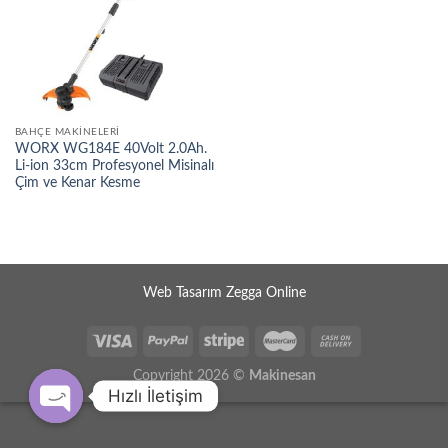
BAHÇE MAKINELERI
WORX WG184E 40Volt 2.0Ah.
Li-ion 33cm Profesyonel Misinalı
Çim ve Kenar Kesme
Web Tasarım Zegga Online
Copyright 2026 ©
Makinesan
Hızlı İletişim
OPEN