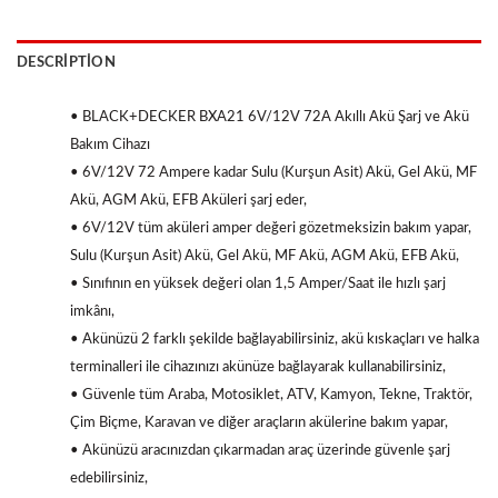
DESCRIPTION
• BLACK+DECKER BXA21 6V/12V 72A Akıllı Akü Şarj ve Akü
Bakım Cihazı
• 6V/12V 72 Ampere kadar Sulu (Kurşun Asit) Akü, Gel Akü, MF
Akü, AGM Akü, EFB Aküleri şarj eder,
• 6V/12V tüm aküleri amper değeri gözetmeksizin bakım yapar,
Sulu (Kurşun Asit) Akü, Gel Akü, MF Akü, AGM Akü, EFB Akü,
• Sınıfının en yüksek değeri olan 1,5 Amper/Saat ile hızlı şarj
imkânı,
• Akünüzü 2 farklı şekilde bağlayabilirsiniz, akü kıskaçları ve halka
terminalleri ile cihazınızı akünüze bağlayarak kullanabilirsiniz,
• Güvenle tüm Araba, Motosiklet, ATV, Kamyon, Tekne, Traktör,
Çim Biçme, Karavan ve diğer araçların akülerine bakım yapar,
• Akünüzü aracınızdan çıkarmadan araç üzerinde güvenle şarj
edebilirsiniz,