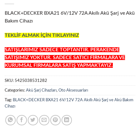
BLACK+DECKER BXA21 6V/12V 72A Akıllı Akü Şarj ve Akü
Bakım Cihazı
TEKLİF ALMAK İÇİN TIKLAYINIZ
SATIŞLARIMIZ SADECE TOPTANTIR. PERAKENDE
SATIŞIMIZ YOKTUR. SADECE SATICI FİRMALARA VE
KURUMSAL FİRMALARA SATIŞ YAPMAKTAYIZ.
SKU:
5425038531282
Categories:
Akü Şarj Cihazları
,
Oto Aksesuarları
Tag:
BLACK+DECKER BXA21 6V/12V 72A Akıllı Akü Şarj ve Akü Bakım
Cihazı