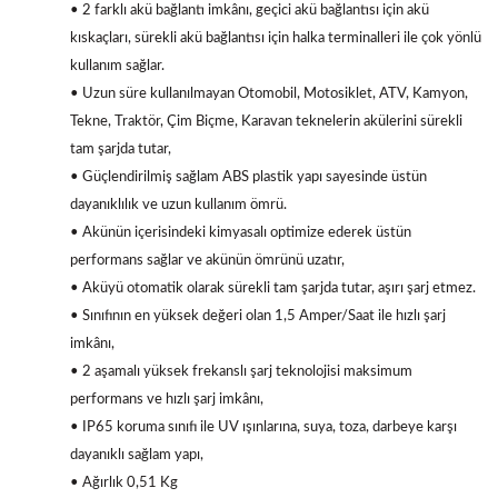
• 2 farklı akü bağlantı imkânı, geçici akü bağlantısı için akü
kıskaçları, sürekli akü bağlantısı için halka terminalleri ile çok yönlü
kullanım sağlar.
• Uzun süre kullanılmayan Otomobil, Motosiklet, ATV, Kamyon,
Tekne, Traktör, Çim Biçme, Karavan teknelerin akülerini sürekli
tam şarjda tutar,
• Güçlendirilmiş sağlam ABS plastik yapı sayesinde üstün
dayanıklılık ve uzun kullanım ömrü.
• Akünün içerisindeki kimyasalı optimize ederek üstün
performans sağlar ve akünün ömrünü uzatır,
• Aküyü otomatik olarak sürekli tam şarjda tutar, aşırı şarj etmez.
• Sınıfının en yüksek değeri olan 1,5 Amper/Saat ile hızlı şarj
imkânı,
• 2 aşamalı yüksek frekanslı şarj teknolojisi maksimum
performans ve hızlı şarj imkânı,
• IP65 koruma sınıfı ile UV ışınlarına, suya, toza, darbeye karşı
dayanıklı sağlam yapı,
• Ağırlık 0,51 Kg