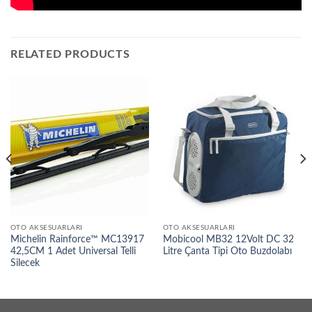
RELATED PRODUCTS
OTO AKSESUARLARI
OTO AKSESUARLARI
Michelin Rainforce™ MC13917
Mobicool MB32 12Volt DC 32
42,5CM 1 Adet Universal Telli
Litre Çanta Tipi Oto Buzdolabı
Silecek