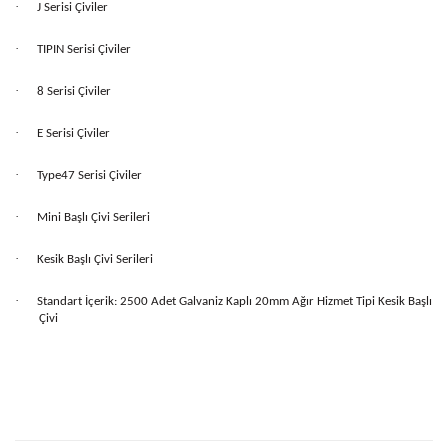
·
J Serisi Çiviler
·
TIPIN Serisi Çiviler
·
8 Serisi Çiviler
·
E Serisi Çiviler
·
Type47 Serisi Çiviler
·
Mini Başlı Çivi Serileri
·
Kesik Başlı Çivi Serileri
·
Standart İçerik: 2500 Adet Galvaniz Kaplı 20mm Ağır Hizmet Tipi Kesik Başlı
Çivi