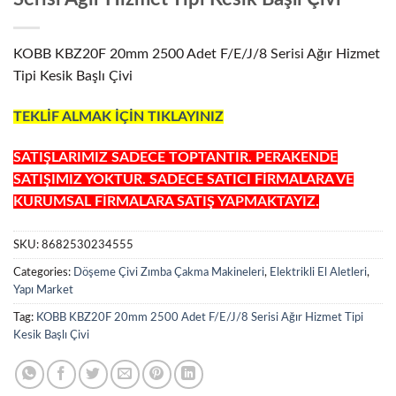
KOBB KBZ20F 20mm 2500 Adet F/E/J/8 Serisi Ağır Hizmet
Tipi Kesik Başlı Çivi
TEKLİF ALMAK İÇİN TIKLAYINIZ
SATIŞLARIMIZ SADECE TOPTANTIR. PERAKENDE
SATIŞIMIZ YOKTUR. SADECE SATICI FİRMALARA VE
KURUMSAL FİRMALARA SATIŞ YAPMAKTAYIZ.
SKU:
8682530234555
Categories:
Döşeme Çivi Zımba Çakma Makineleri
,
Elektrikli El Aletleri
,
Yapı Market
Tag:
KOBB KBZ20F 20mm 2500 Adet F/E/J/8 Serisi Ağır Hizmet Tipi
Kesik Başlı Çivi