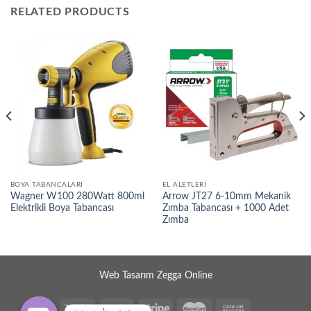
RELATED PRODUCTS
BOYA TABANCALARI
EL ALETLERI
Wagner W100 280Watt 800ml
Arrow JT27 6-10mm Mekanik
Elektrikli Boya Tabancası
Zımba Tabancası + 1000 Adet
Zımba
Web Tasarım Zegga Online