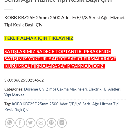
KOBB KBZ25F 25mm 2500 Adet F/E/J/8 Serisi Ağır Hizmet
Tipi Kesik Başlı Çivi
TEKLİF ALMAK İÇİN TIKLAYINIZ
SATIŞLARIMIZ SADECE TOPTANTIR. PERAKENDE
SATIŞIMIZ YOKTUR. SADECE SATICI FİRMALARA VE
KURUMSAL FİRMALARA SATIŞ YAPMAKTAYIZ.
SKU:
8682530234562
Categories:
Döşeme Çivi Zımba Çakma Makineleri
,
Elektrikli El Aletleri
,
Yapı Market
Tag:
KOBB KBZ25F 25mm 2500 Adet F/E/J/8 Serisi Ağır Hizmet Tipi
Kesik Başlı Çivi