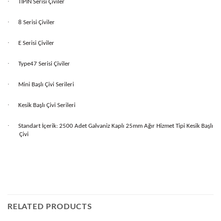
·
TIPIN Serisi Çiviler
·
8 Serisi Çiviler
·
E Serisi Çiviler
·
Type47 Serisi Çiviler
·
Mini Başlı Çivi Serileri
·
Kesik Başlı Çivi Serileri
·
Standart İçerik: 2500 Adet Galvaniz Kaplı 25mm Ağır Hizmet Tipi Kesik Başlı
Çivi
RELATED PRODUCTS