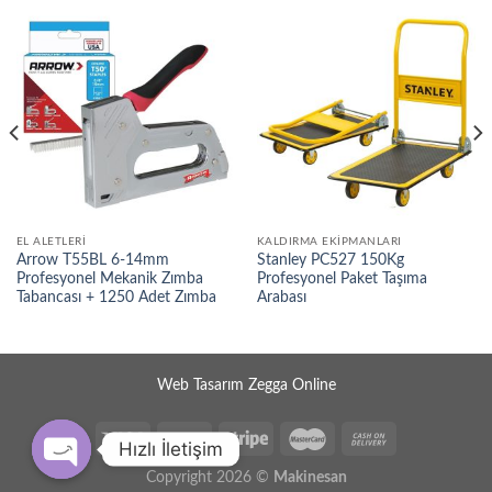
EL ALETLERI
KALDIRMA EKIPMANLARI
Arrow T55BL 6-14mm
Stanley PC527 150Kg
Profesyonel Mekanik Zımba
Profesyonel Paket Taşıma
Tabancası + 1250 Adet Zımba
Arabası
Web Tasarım Zegga Online
Hızlı İletişim
Copyright 2026 ©
Makinesan