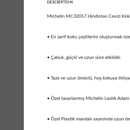
DESCRIPTION
Michelin MC32057 Hindistan Cevizi Kok
• En zarif koku çeşitlerini oluşturmak üz
• Çabuk, güçlü ve uzun süre etkilidir.
• Taze ve uzun ömürlü, hoş kokuya ihtiya
• Özel tasarlanmış Michelin Lastik Adam 
• Özel Plastik mandalı sayesinde uzun öm