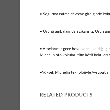
• Soğutma ısıtma devreye girdiğinde kok
• Ürünü ambalajından çıkarınız, Ürün amba
• Araçlarımız gece boyu kapalı kaldığı için 
Michelin oto kokuları tüm kötü kokuları or
•Yüksek Michelin teknolojiyle Avrupa’da ü
RELATED PRODUCTS