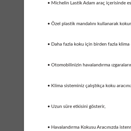
• Michelin Lastik Adam araç içerisinde es
• Özel plastik mandalını kullanarak kokun
• Daha fazla koku için birden fazla klima 
• Otomobilinizin havalandırma ızgaraların
• Klima sisteminiz çalıştıkça koku aracını
• Uzun süre etkisini gösterir,
• Havalandırma Kokusu Aracınızda istenme