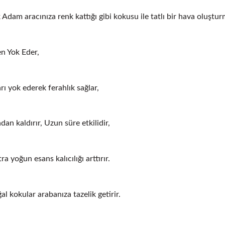
Adam aracınıza renk kattığı gibi kokusu ile tatlı bir hava oluştur
n Yok Eder,
ı yok ederek ferahlık sağlar,
an kaldırır, Uzun süre etkilidir,
a yoğun esans kalıcılığı arttırır.
l kokular arabanıza tazelik getirir.