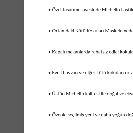
• Özel tasarımı sayesinde Michelin Lastik 
• Ortamdaki Kötü Kokuları Maskelemede
• Kapalı mekanlarda rahatsız edici kokular
• Evcil hayvan ve diğer kötü kokuları ortad
• Üstün Michelin kalitesi ile doğal ve ekstr
• Özenle seçilmiş yeni ve daha yoğun doğa