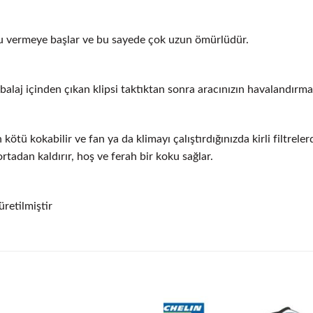
u vermeye başlar ve bu sayede çok uzun ömürlüdür.
laj içinden çıkan klipsi taktıktan sonra aracınızın havalandırma 
kötü kokabilir ve fan ya da klimayı çalıştırdığınızda kirli filtreler
tadan kaldırır, hoş ve ferah bir koku sağlar.
retilmiştir