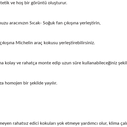
tetik ve hoş bir görüntü oluşturur.
uzu aracınızın Sıcak- Soğuk fan çıkışına yerleştirin,
çıkışına Michelin araç kokusu yerleştirebilirsiniz.
a kolay ve rahatça monte edip uzun süre kullanabileceğiniz şekil
za homojen bir şekilde yayılır.
yen rahatsız edici kokuları yok etmeye yardımcı olur, klima çalı