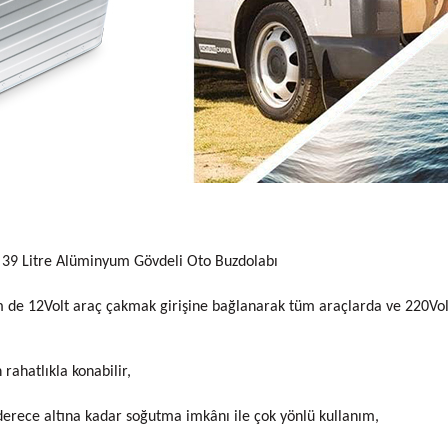
9 Litre Alüminyum Gövdeli Oto Buzdolabı
m de 12Volt araç çakmak girişine bağlanarak tüm araçlarda ve 220Vo
 rahatlıkla konabilir,
rece altına kadar soğutma imkânı ile çok yönlü kullanım,