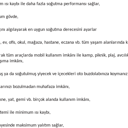
ısı kaybı ile daha fazla soğutma performansı sağlar,
yum gövde,
ğını algılayarak en uygun soğutma derecesini ayarlar
e, ev, ofis, okul, mağaza, hastane, eczana vb. tüm yaşam alanlarında 
k tüm araçlarda mobil kullanım imkânı ile kamp, piknik, plaj, avcılık
aşıma imkânı,
ş ya da soğutulmuş yiyecek ve içecekleri oto buzdolabınıza koymanız 
alarınızı bozulmadan muhafaza imkânı,
ne, yat, gemi vb. birçok alanda kullanım imkânı,
stemi ile minimum ısı kaybı,
ayesinde maksimum yalıtım sağlar,