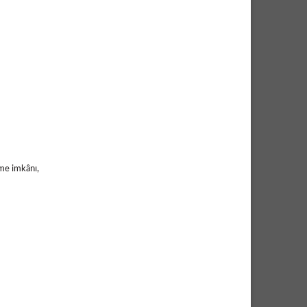
me imkânı,