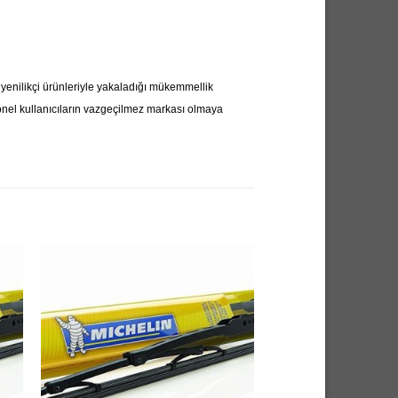
n yenilikçi ürünleriyle yakaladığı mükemmellik
syonel kullanıcıların vazgeçilmez markası olmaya