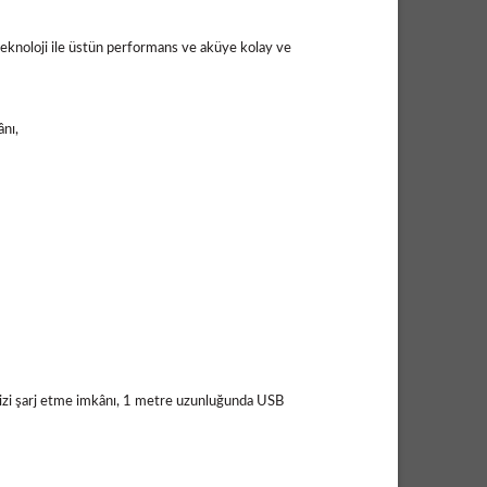
teknoloji ile üstün performans ve aküye kolay ve
ânı,
rinizi şarj etme imkânı, 1 metre uzunluğunda USB