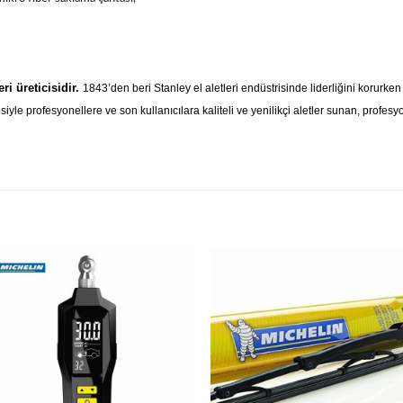
i üreticisidir.
1843’den beri Stanley el aletleri endüstrisinde liderliğini korurke
siyle profesyonellere ve son kullanıcılara kaliteli ve yenilikçi aletler sunan, profe