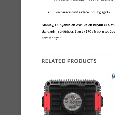
•
Son derece hafif sadece 0,68 kg ağırlık,
Stanley, Dünyanın en eski ve en büyük el aletler
standardını sürdürüyor. Stanley 170 yılı aşkın tecrübe
devam ediyor.
RELATED PRODUCTS